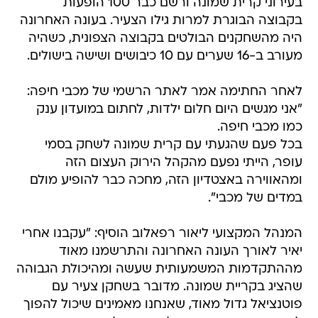
בעירוני קרית שמונה ורשם כבר 100 הופעות
בקבוצה הבוגרת למרות גילו הצעיר. בעונה האחרונה
היה מהשחקנים הבולטים בקבוצה הצפונית, כשהיה
מעורב ב-16 שערים עם 10 כיבושים ושישה בישולים.
לאחר החתימה אמר לאתר הרשמי של מכבי חיפה:
"אני מגשים היום חלום ילדות, לחתום במועדון ענק
כמו מכבי חיפה.
בכל פעם שהגעתי עם קרית שמונה לשחק בסמי
עופר, הייתי נפעם מהקהל הירוק העצום הזה
ומהאווירה באצטדיון הזה, מחכה כבר להופיע מולם
במדים של מכבי".
המנהל המקצועי ליאור רפאלוב הוסיף: "עקבנו אחרי
יאיר לאורך העונה האחרונה והתרשמנו מאוד
מההתקדמות המשמעותית שעשה ומהיכולת הגבוהה
שהציג בקריית שמונה. מדובר בשחקן צעיר עם
פוטנציאל גדול מאוד, שאנחנו מאמינים שיכול להפוך