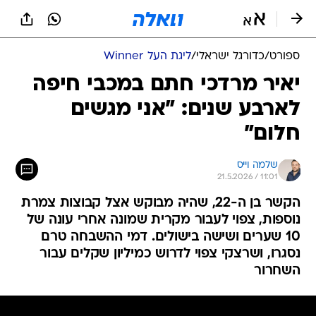
ספורט
/
כדורגל ישראלי
/
ליגת העל Winner
יאיר מרדכי חתם במכבי חיפה
לארבע שנים: "אני מגשים
חלום"
שלמה וייס
21.5.2026 / 11:01
הקשר בן ה-22, שהיה מבוקש אצל קבוצות צמרת
נוספות, צפוי לעבור מקרית שמונה אחרי עונה של
10 שערים ושישה בישולים. דמי ההשבחה טרם
נסגרו, ושרצקי צפוי לדרוש כמיליון שקלים עבור
השחרור