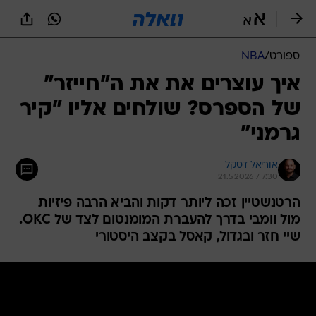
ספורט
/
NBA
איך עוצרים את את ה"חייזר"
של הספרס? שולחים אליו "קיר
גרמני"
אוריאל דסקל
21.5.2026 / 7:30
הרטנשטיין זכה ליותר דקות והביא הרבה פיזיות
מול וומבי בדרך להעברת המומנטום לצד של OKC.
שיי חזר ובגדול, קאסל בקצב היסטורי