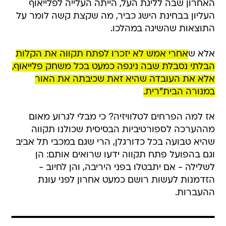
האחרון שבה לליגת העל, הייתה העלייה לפלייאוף
העליון בבחינת הישג כביר, מה שקצת קשה לומר על
התוצאות שהשיגה במהלכו.
אלא ש
אחרי אמש לא יזכרו לפתח תקווה את הקלות
הבלתי נסבלת שבה ניגפה כמעט בכל משחק פלייאוף,
אלא את העובדה שהיא זאת שכיבתה את האור
במנורה הבית"רית.
אז למה הפרחים לטלוויזיה? כי מבלי לגרוע מאום
מההערכה לספורטיביות הבסיסית שכולנו תקווה
שהיא טבועה בכל כדורגלן, הרי שגם במכבי תל אביב
וגם בהפועל פתח תקווה ידעו שרואים אותם: הן
לשלילה - אם יתבטלו בפני היריבה, והן לחיוב -
הזדמנות לעשות רושם כמעט אחרון לפני עונת
ההעברות.