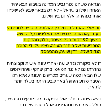
הנראה משחק גמר גביע המדינה בשבוע הבא יהיה
האחרון שלו בישראל - לא רק בבאר שבע לא ישכחו
אותו במהירה, אלא גם בירושלים.
ו
זה אולי ההבדל הגדול בין האלופה הטרייה לסגניתה:
בעוד קאנגאווה מבטיח את האליפות על הדשא
במשך 90 דקות בכל משחק, חלק מהדקות
המכריעות של בית"ר העונה, נצפו על ידי הכוכב
הגדול שלה, ירדן שועה, מהספסל.
זו לא ביקורת נגד שועה (אחרי עונה אישית וקבוצתית
נהדרת) גם לא נגד המאמן ברק יצחקי (שהחילופים
שלו הביאו כמה שערים מכריעים העונה), אלא רק
הסבר מדוע הפועל באר שבע הייתה בשלה יותר
לתואר.
והיא הייתה. בית"ר אולי סיפקה כמה מופעים מרגשים,
כולל קאמבקים ומהפכים, אבל בסופו של דבר