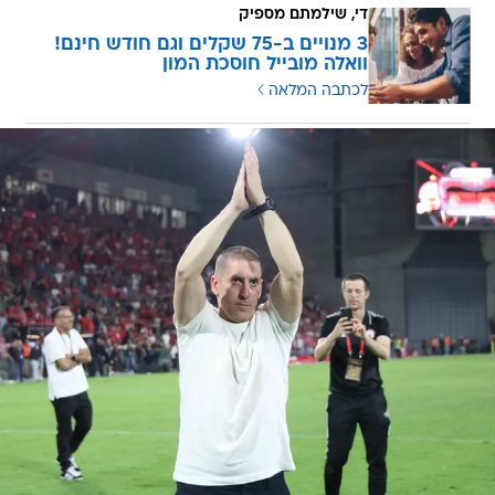
די, שילמתם מספיק
3 מנויים ב-75 שקלים וגם חודש חינם!
וואלה מובייל חוסכת המון
לכתבה המלאה