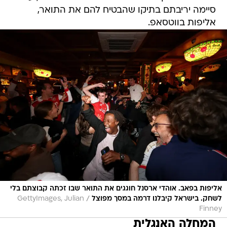
סיימה יריבתם בתיקו שהבטיח להם את התואר,
אליפות בווטסאפ.
אליפות בפאב. אוהדי ארסנל חוגגים את התואר שבו זכתה קבוצתם בלי
/
לשחק. בישראל קיבלנו דרמה במסך מפוצל
GettyImages, Julian
Finney
המחלה האנגלית