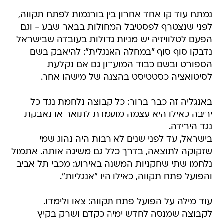
נמתח עוד קו אחד אחרון בין בורנמות לפתח תקווה,
לפני שנצטרף לפסטיבל המחולות בבאר שבע - וגם
הפעם לטלוויזיה יש מניות גדולות בעובדה שבישראל
נדבקו סוף סוף "במחלה האנגלית": להיאבק בשם
הספורט ובשם כבוד המועדון גם אם נקלעת
לסיטואציה כסטטיסט בהצגה של מישהו אחר.
באנגליה זה כבר ברור: כל קבוצה נלחמת נגד כל
יריבה כאילו היא עצמה מועמדת לתואר או נאבקת
נגד הירידה.
בישראל, עד לפני שנים לא רבות היה נהוג שמי
שזקוקה לתוצאה, בדרך כלל גם משיגה אותה. אתמול
נלחמו שתי שחקניות המשנה באירוע: מכבי תל אביב
והפועל פתח תקווה, כאילו היו "אנגליות".
עוד מילה על הפועל פתח תקווה: צאו ולימדו.
לקבוצה שמנסה לחדש ימיה כקדם ושרק בקיץ