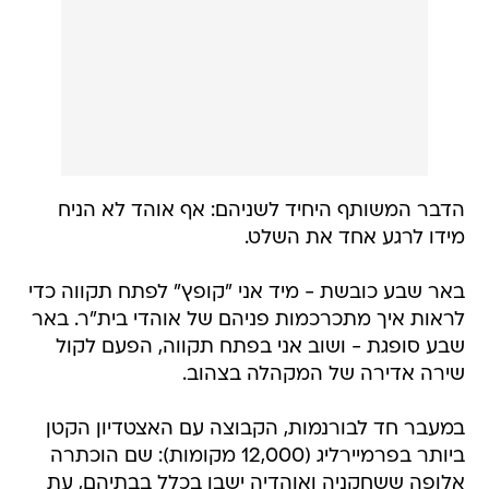
הדבר המשותף היחיד לשניהם: אף אוהד לא הניח
מידו לרגע אחד את השלט.
באר שבע כובשת - מיד אני "קופץ" לפתח תקווה כדי
לראות איך מתכרכמות פניהם של אוהדי בית"ר. באר
שבע סופגת - ושוב אני בפתח תקווה, הפעם לקול
שירה אדירה של המקהלה בצהוב.
במעבר חד לבורנמות, הקבוצה עם האצטדיון הקטן
ביותר בפרמיירליג (12,000 מקומות): שם הוכתרה
אלופה ששחקניה ואוהדיה ישבו בכלל בבתיהם, עת