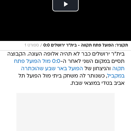
/
תקציר: הפועל פתח תקווה - בית"ר ירושלים 0:0
ספורט 1
בית"ר ירושלים כבר לא תהיה אלופה העונה. הקבוצה
תסיים במקום השני לאחר ה-
0:0 מול הפועל פתח
תקוה
והניצחון של
הפועל באר שבע שהוכתרה
במקביל
, כשנותר לה משחק ביתי מול הפועל תל
אביב בטדי במוצאי שבת.