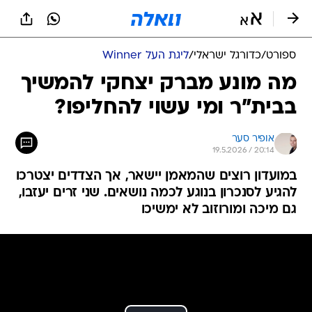
ספורט
/
כדורגל ישראלי
/
ליגת העל Winner
מה מונע מברק יצחקי להמשיך
בבית"ר ומי עשוי להחליפו?
אופיר סער
19.5.2026 / 20:14
במועדון רוצים שהמאמן יישאר, אך הצדדים יצטרכו
להגיע לסנכרון בנוגע לכמה נושאים. שני זרים יעזבו,
גם מיכה ומורוזוב לא ימשיכו