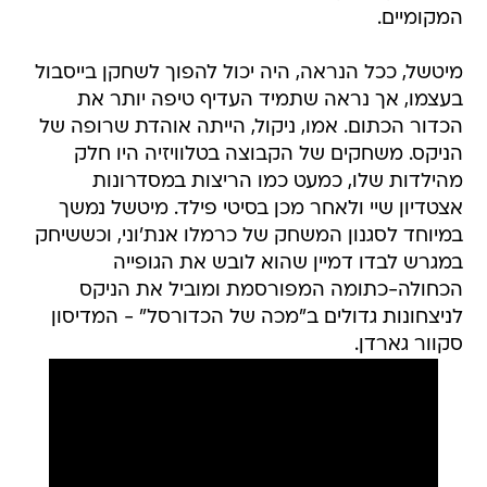
המקומיים.
מיטשל, ככל הנראה, היה יכול להפוך לשחקן בייסבול
בעצמו, אך נראה שתמיד העדיף טיפה יותר את
הכדור הכתום. אמו, ניקול, הייתה אוהדת שרופה של
הניקס. משחקים של הקבוצה בטלוויזיה היו חלק
מהילדות שלו, כמעט כמו הריצות במסדרונות
אצטדיון שיי ולאחר מכן בסיטי פילד. מיטשל נמשך
במיוחד לסגנון המשחק של כרמלו אנת'וני, וכששיחק
במגרש לבדו דמיין שהוא לובש את הגופייה
הכחולה-כתומה המפורסמת ומוביל את הניקס
לניצחונות גדולים ב"מכה של הכדורסל" - המדיסון
סקוור גארדן.