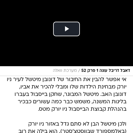
/
דאבל דריבל עונה 1 פרק 52
מערכת וואלה
אי אפשר להבין את החיבור של דונובן מיטשל לעיר ניו
יורק מבחינת הילדות שלו ומבלי להכיר את אביו,
דונובן האב. מיטשל המבוגר, שחקן בייסבול בעברו
בליגות המשנה, משמש כבר כמה עשורים כבכיר
בהנהלת קבוצת הבייסבול ניו יורק מטס.
ולכן מיטשל הבן לא סתם גדל באזור ניו יורק
(באלמספורד שבווסטצ'סטר), הוא בילה את רוב