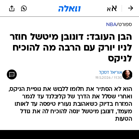
ספורט
/
NBA
הבן העובד: דונובן מיטשל חוזר
לניו יורק עם הרבה מה להוכיח
לניקס
אוריאל דסקל
19.5.2026 / 11:30
הוא לא הסתיר את חלומו ללבוש את גופיית הניקס,
ואחרי שסלל את הדרך של קליבלנד עד לגמר
המזרח בדיוק כשאהובת נעוריו טיפסה עד לאותו
מעמד, דונובן מיטשל ינסה להוכיח לה את גודל
הטעות