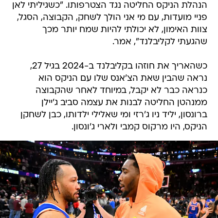
הנהלת הניקס החליטה נגד הצטרפותו. "כשגיליתי לאן
פניי מועדות, עם מי אני הולך לשחק, הקבוצה, הסגל,
צוות האימון, לא יכולתי להיות שמח יותר מכך
שהגעתי לקליבלנד", אמר.
כשהאריך את חוזהו בקליבלנד ב-2024 בגיל 27,
נראה שהבין שאת הצ'אנס שלו עם הניקס הוא
כנראה כבר לא יקבל, במיוחד לאחר שהקבוצה
ממנהטן החליטה לבנות את עצמה סביב ג'יילן
ברונסון, יליד ניו ג'רזי ומי שאלילי ילדותו, כבן לשחקן
הניקס, היו מרקוס קמבי ולארי ג'ונסון.