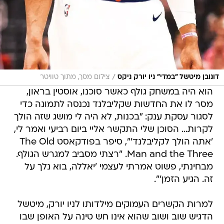
/
דונובן מיטשל "במדי" ניו יורק ניקס
צילום מסך, מתוך טוויטר
הוא היה במשחק גולף כאשר סוכנו, אוסטין בראון,
מסר לו את החדשות שקליבלנד נכנסה לתמונה כדי
לסגור עסקת ענק: "בכנות, לא היה לי מושג שזה הולך
לקרות... הסוכן שלי התקשר אליי ביום רביעי ואמר לי,
'אתה הולך לקליבלנד'", סיפר בפודקאסט The Old
Man and the Three. "רצתי מסביב למגרש הגולף.
מבחינתי, פשוט אמרתי לעצמי 'יאללה, בוא נלך על
זה. הגיע הזמן'".
למרות הקשרים העמוקים מילדותו לניו יורק, מיטשל
הדגיש שוב ושוב שהוא אינו חש טינה על האופן שבו