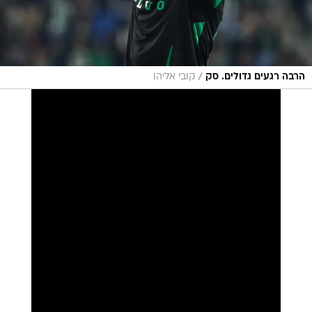
/
הרבה רגעים גדולים. סק
קובי אליהו