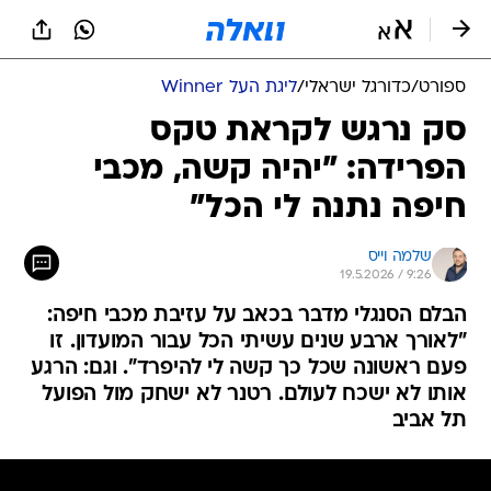
ספורט
/
כדורגל ישראלי
/
ליגת העל Winner
סק נרגש לקראת טקס
הפרידה: "יהיה קשה, מכבי
חיפה נתנה לי הכל"
שלמה וייס
19.5.2026 / 9:26
הבלם הסנגלי מדבר בכאב על עזיבת מכבי חיפה:
"לאורך ארבע שנים עשיתי הכל עבור המועדון. זו
פעם ראשונה שכל כך קשה לי להיפרד". וגם: הרגע
אותו לא ישכח לעולם. רטנר לא ישחק מול הפועל
תל אביב