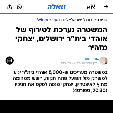
ספורט
/
כדורגל ישראלי
/
ליגת העל Winner
המשטרה נערכת לטירוף של
אוהדי בית"ר ירושלים, יצחקי
מזהיר
אופיר סער
עודכן לאחרונה: 19.5.2026 / 4:15
במשטרה מעריכים ש-8,000 אוהדי בית"ר יגיעו
למשחק מול הפועל פתח תקוה, חשש ממהומה
מחוץ לאיצטדיון, יצחקי מנסה לפקס את חניכיו
(20:30, ספורט4)