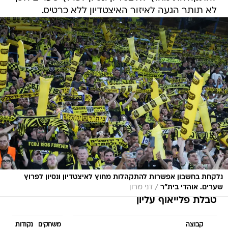
לא תותר הגעה לאיזור האיצטדיון ללא כרטיס.
נלקחת בחשבון אפשרות להתקהלות מחוץ לאיצטדיון ונסיון לפרוץ
/
שערים. אוהדי בית"ר
דני מרון
טבלת פלייאוף עליון
קבוצה
משחקים
נקודות