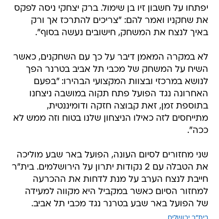
יפתחו על חשבון זיו בן שימול. ברק יצחקי ניסה לפקס
את שחקניו ואמר להם: "צריכים להתרכז אך ורק
באיך לנצח את המשחק, חישובים נעשה בסוף".
לא במקרה המאמן דיבר על כך עם השחקנים, כאשר
השיח על המשחק של מכבי תל אביב בטרנר הפך
לנושא במרכזי ובצוות המקצועי הבהירו: "בפעם
האחרונה נגד הפועל פתח תקוה במושבה ניצחנו
בתוספת זמן, זאת קבוצה חזקה ודומיננטית,
מתייחסים לזה כאילו הניצחון שלנו בטוח וזה ממש לא
ככה".
שני מחזורים לסיום העונה, הפועל באר שבע מוליכה
את הטבלה עם 2 נקודות יתרון על הירושלמים. בית"ר
חייבת לנצח הערב על מנת לדחות את ההכרעה
למחזור הסיום כאשר במקביל היא מקווה למעידה
של הפועל באר שבע בטרנר נגד מכבי תל אביב.
בית"ר ירושלים