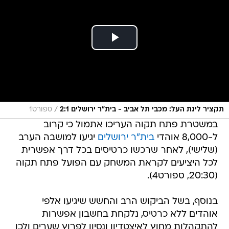
/
תקציר ליגת העל: מכבי תל אביב - בית"ר ירושלים 2:1
ספורט1
במשטרת פתח תקוה העריכו אתמול כי קרוב
ל-8,000 אוהדי
בית"ר ירושלים
יגיעו למושבה הערב
(שלישי), לאחר שרכשו כרטיסים בכל דרך אפשרית
לכל היציעים לקראת המשחק עם הפועל פתח תקוה
(20:30, ספורט4).
בנוסף, בשל הביקוש הרב והחשש שיגיעו אלפי
אוהדים ללא כרטיס, נלקחת בחשבון אפשרות
להתקהלות מחוץ לאיצטדיון ונסיון לפרוץ שערים ולכן