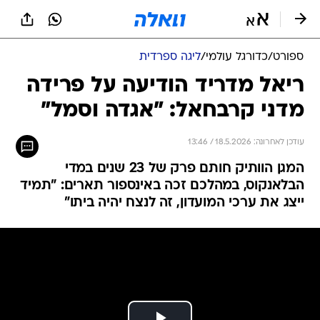
ספורט
/
כדורגל עולמי
/
ליגה ספרדית
ריאל מדריד הודיעה על פרידה
מדני קרבחאל: "אגדה וסמל"
עודכן לאחרונה: 18.5.2026 / 13:46
המגן הוותיק חותם פרק של 23 שנים במדי
הבלאנקוס, במהלכם זכה באינספור תארים: "תמיד
ייצג את ערכי המועדון, זה לנצח יהיה ביתו"