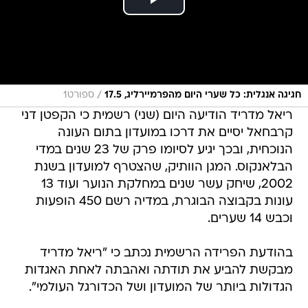
/
חגיגה אנגלית: כל שערי היום מהפרמיירליג, 17.5
ספורט1
ריאל מדריד הודיעה היום (שני) רשמית כי הקפטן דני
קרבחאל יסיים את דרכו במועדון בתום העונה
הנוכחית, ובכך יגיע לסיומו פרק של 23 שנים במדי
הבלאנקוס. המגן הוותיק, שהצטרף למועדון בשנת
2002, שיחק עשר שנים במחלקת הנוער ועוד 13
עונות בקבוצה הבוגרת, במדיה רשם 450 הופעות
וכבש 14 שערים.
בהודעת הפרידה הרשמית נכתב כי "ריאל מדריד
מבקשת להביע את תודתה ואהבתה לאחת האגדות
הגדולות ביותר של המועדון ושל הכדורגל העולמי".