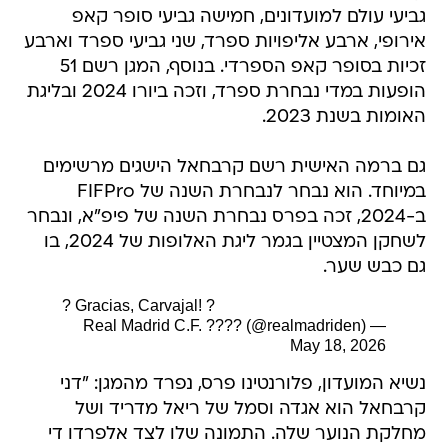
גביעי עולם למועדונים, חמישה גביעי סופר קאפ
אירופי, ארבע אליפויות ספרד, שני גביעי ספרד וארבע
זכיות בסופר קאפ הספרדי. בנוסף, המגן רשם 51
הופעות במדי נבחרת ספרד, וזכה ביורו 2024 ובליגת
האומות בשנת 2023.
גם ברמה האישית רשם קרבחאל הישגים מרשימים
במיוחד. הוא נבחר לנבחרת השנה של FIFPro
ב-2024, זכה בפרס נבחרת השנה של פיפ"א, ונבחר
לשחקן המצטיין בגמר ליגת האלופות של 2024, בו
גם כבש שער.
? Gracias, Carvajal! ?
— Real Madrid C.F. ???? (@realmadriden)
May 18, 2026
נשיא המועדון, פלורנטינו פרס, נפרד מהמגן: "דני
קרבחאל הוא אגדה וסמל של ריאל מדריד ושל
מחלקת הנוער שלה. התמונה שלו לצד אלפרדו די