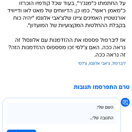
על החתמתו כ"מנג'ר", בעוד שכל קודמיו הוכרזו
כ"מאמן ראשי". כמו כן, הדיווחים של מאט לאו ודייוויד
אורנשטיין האמינים ציינו שלצ'אבי אלונסו "יהיה כוח
בקבלת ההחלטות המקצועיות של המועדון".
אז ליברפול פספסו את ההזדמנות עם אלונסו? זה
נראה ככה. האם צ'לסי זכו מפספוס ההזדמנות הזה?
זה נראה ככה.
ליברפול
צ'אבי אלונסו
צ'לסי
טרם התפרסמו תגובות