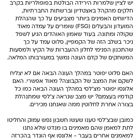
יש לציין שלמרות הירידה הבולטת בפופולריות בקרב
חלקים מהקהל באצטדיון וברשתות החברתיות,
הדיווחים האמינים ביותר מצביעים על כך שהנהלת
המועדון והבעלים (FSG) שומרים על עמדה מאוד
שקולה ומתונה. בעוד שאמון האוהדים הגיע לשפל
ניכר בשלב הזה של הקמפיין, סלוט עמד על כך
שהתכנון הפנימי לחלון ההעברות של הקיץ ולמסעות
המשחקים של קדם העונה נמשך במעורבותו המלאה.
האם סלוט יפוטר במהלך העונה הבאה אם לא יצליח
לשקם את המצב של הקבוצה? מאוד אפשרי. האם
אלונסו יפוטר מצ'לסי במהלך העונה הבאה כמו כל
קודמיו בעצמם? יש מצב שנראה צ'לסי שמתנהלת
בצורה אחרת לחלוטין ממה שאנחנו מכירים.
כמובן שבצ'לסי טענו שעשו חשבון נפש עמוק והחליטו
לתת למאמן שהם מאמינים בו מנדט שלא נתנו
למאמנים אחרים בעבר - אלונסו אף הוגדר בהכרזה