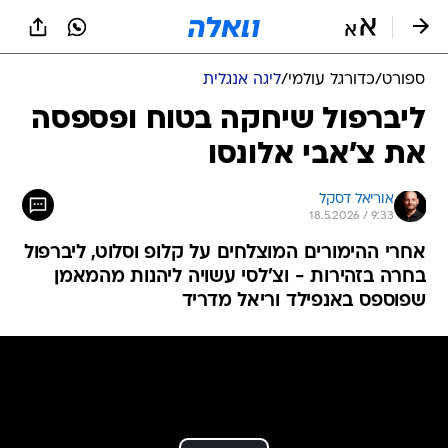
ספורט
/
כדורגל עולמי
/
ליגה אנגלית
ליברפול שיחקה בטוח ופספסה
את צ'אבי אלונסו
אוריאל דסקל
18.5.2026 / 9:33
אחרי ההימורים המוצלחים על קלופ וסלוט, ליברפול
בחרה בזהירות - וצ'לסי עשויה ליהנות מהמאמן
שפוספס באנפילד וריאל מדריד