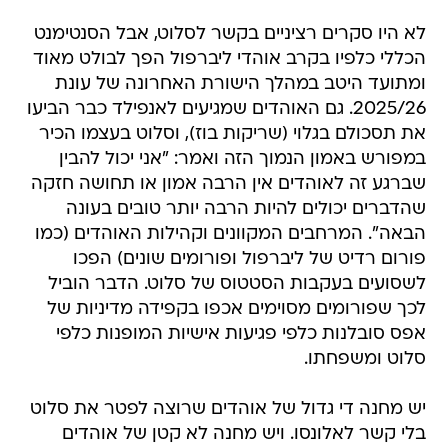
לא היו סקרים רציניים בקשר לסלוט, אבל הסנטימנט
הכללי כלפיו בקרב אוהדי ליברפול הפך לבולט מאוד
ומתועד היטב במהלך הישורת האחרונה של עונת
2025/26. גם האוהדים שמגיעים לאנפילד כבר הביעו
את תסכולם בגלוי (שריקות בוז), וסלוט בעצמו הכיר
במפורש באמון הנמוך הזה ואמר: "אני יכול להבין
שברגע זה לאוהדים אין הרבה אמון או תחושה חזקה
שהדברים יכולים להיות הרבה יותר טובים בעונה
הבאה". המרחבים המקוונים וקהילות האוהדים (כמו
פורום רדיט של ליברפול ופורומים שונים) הפכו
לשסועים בעקבות הסטטוס של סלוט. הדבר הוביל
לכך שפורומים מסוימים אכפו בקפידה מדיניות של
אפס סובלנות כלפי פגיעות אישיות המופנות כלפי
סלוט ומשפחתו.
יש מחנה די גדול של אוהדים שרוצה לפטר את סלוט
בלי קשר לאלונסו. ויש מחנה לא קטן של אוהדים