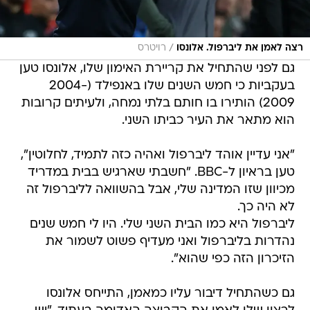
/
רצה לאמן את ליברפול. אלונסו
רויטרס
גם לפני שהתחיל את קריירת האימון שלו, אלונסו טען
בעקביות כי חמש השנים שלו באנפילד (2004-
2009) הותירו בו חותם בלתי נמחה, ולעיתים קרובות
הוא מתאר את העיר כביתו השני.
"אני עדיין אוהד ליברפול ואהיה כזה לתמיד, לחלוטין",
טען בראיון ל-BBC. "חשבתי שארגיש בבית במדריד
מכיוון שזו המדינה שלי, אבל בהשוואה לליברפול זה
לא היה כך.
ליברפול היא כמו הבית השני שלי. היו לי חמש שנים
נהדרות בליברפול ואני מעדיף פשוט לשמור את
הזיכרון הזה כפי שהוא".
גם כשהתחיל דיבור עליו כמאמן, התייחס אלונסו