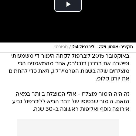
/
תקציר: אסטון וילה - ליברפול 2:4
ספורט1
באוקטובר 2015 ליברפול לקחה הימור די משמעותי
ופיטרה את ברנדן רודג'רס, אחד מהמאמנים הכי
מוצלחים שלה בשנות הפרמיירליג, וזאת כדי להחתים
את יורגן קלופ.
זה היה הימור מוצלח - אולי המוצלח ביותר במאה
הזאת. הימור שבסופו של דבר הביא לליברפול גביע
אירופה נוסף ואליפות ראשונה ב-30 שנה.