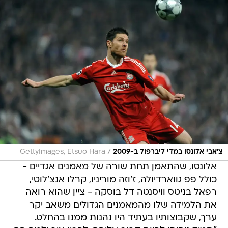
/
צ'אבי אלונסו במדי ליברפול ב-2009
GettyImages, Etsuo Hara
אלונסו, שהתאמן תחת שורה של מאמנים אגדיים -
כולל פפ גווארדיולה, ז'וזה מוריניו, קרלו אנצ'לוטי,
רפאל בניטס וויסנטה דל בוסקה - ציין שהוא רואה
את הלמידה שלו מהמאמנים הגדולים משאב יקר
ערך, שקבוצותיו בעתיד היו נהנות ממנו בהחלט.