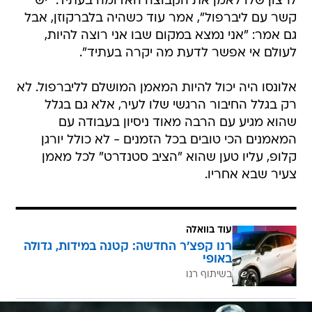
לרצון שלו לאמן את הקבוצה האדומה בעתיד. "יש
קשר עם ליברפול", אמר עוד כשהיה בלברקוזן, אבל
גם אמר: "אני נמצא במקום שבו אני רוצה להיות,
לעולם אי אפשר לדעת מה יקרה בעתיד".
אלונסו היה יכול להיות המאמן המושלם לליברפול. לא
רק בגלל החיבור הרגשי שלו לעיר, אלא גם בגלל
שהוא מגיע עם הרבה מאוד ניסיון בעבודה עם
המאמנים הכי טובים בכל הזמנים - לא כולל יורגן
קלופ, עליו טען שהוא "הציב סטנדרט" לכל מאמן
צעיר שבא אחריו.
עוד בוואלה
רנו קפצ'ר החדשה: קטנה במידות, גדולה
באופי
בשיתוף רנו