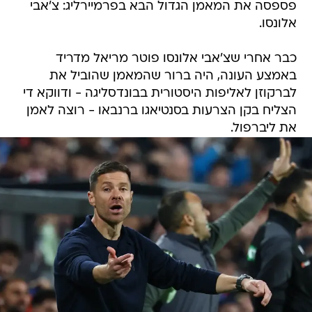
פספסה את המאמן הגדול הבא בפרמיירליג: צ'אבי
אלונסו.
כבר אחרי שצ'אבי אלונסו פוטר מריאל מדריד
באמצע העונה, היה ברור שהמאמן שהוביל את
לברקוזן לאליפות היסטורית בבונדסליגה - ודווקא די
הצליח בקן הצרעות בסנטיאגו ברנבאו - רוצה לאמן
את ליברפול.