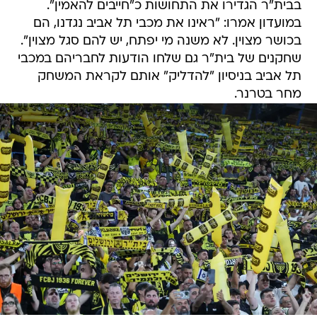
בבית"ר הגדירו את התחושות כ"חייבים להאמין".
במועדון אמרו: "ראינו את מכבי תל אביב נגדנו, הם
בכושר מצוין. לא משנה מי יפתח, יש להם סגל מצוין".
שחקנים של בית"ר גם שלחו הודעות לחבריהם במכבי
תל אביב בניסיון "להדליק" אותם לקראת המשחק
מחר בטרנר.