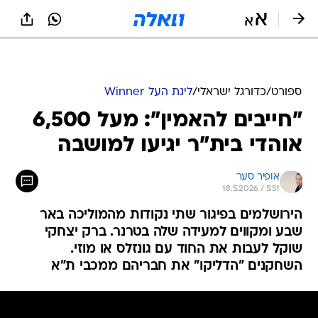
ספורט
/
כדורגל ישראלי
/
ליגת העל Winner
"חייבים להאמין": מעל 6,500
אוהדי בית"ר יגיעו למושבה
אופיר סער
18.5.2026 / 5:51
הירושלמים בפיגור שתי נקודות מהמוליכה באר
שבע ומקווים למעידה שלה בטרנר. ברק יצחקי
שוקל לעבות את החוד עם גונזלס או מוזי.
השחקנים "הדליקו" את חבריהם ממכבי ת"א