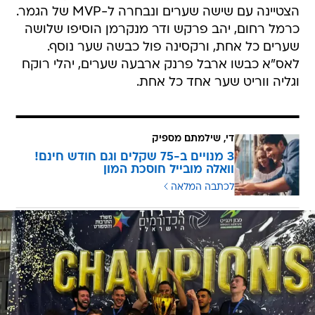
הצטיינה עם שישה שערים ונבחרה ל-MVP של הגמר.
כרמל רחום, יהב פרקש ודר מנקרמן הוסיפו שלושה
שערים כל אחת, ורקסינה פול כבשה שער נוסף.
לאס"א כבשו ארבל פרנק ארבעה שערים, יהלי רוקח
וגליה ווריט שער אחד כל אחת.
די, שילמתם מספיק
3 מנויים ב-75 שקלים וגם חודש חינם!
וואלה מובייל חוסכת המון
לכתבה המלאה