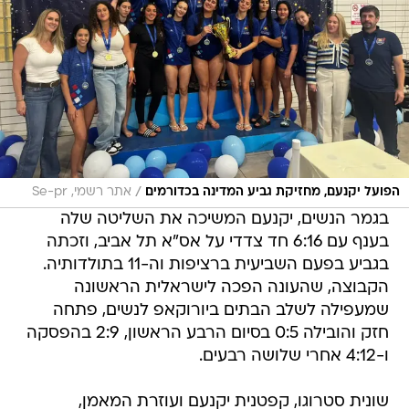
/
הפועל יקנעם, מחזיקת גביע המדינה בכדורמים
אתר רשמי, Se-pr
בגמר הנשים, יקנעם המשיכה את השליטה שלה
בענף עם 6:16 חד צדדי על אס"א תל אביב, וזכתה
בגביע בפעם השביעית ברציפות וה-11 בתולדותיה.
הקבוצה, שהעונה הפכה לישראלית הראשונה
שמעפילה לשלב הבתים ביורוקאפ לנשים, פתחה
חזק והובילה 0:5 בסיום הרבע הראשון, 2:9 בהפסקה
ו-4:12 אחרי שלושה רבעים.
שונית סטרוגו, קפטנית יקנעם ועוזרת המאמן,