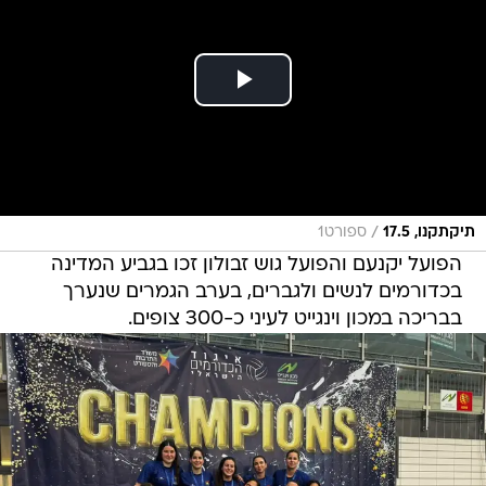
/
תיקתקנו, 17.5
ספורט1
הפועל יקנעם והפועל גוש זבולון זכו בגביע המדינה
בכדורמים לנשים ולגברים, בערב הגמרים שנערך
בבריכה במכון וינגייט לעיני כ-300 צופים.