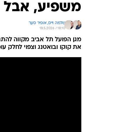
משפיע, אבל נ
שלמה וייס, 
אופיר סער
18.5.2026 / 18:10
את קוקו ובואטנג וצפוי לחלק עו