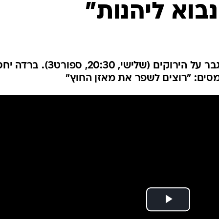
בוא ליהנות"
ענפים נוספים
לוח שידורים
החידה של ספור
ארכיון מדורים
כתבו לנו
מגן הפועל תל אביב מקווה להתגבר על הירוקים (שלישי, 20:30, ספורט3
מסים: "רוצים לשפר את מאזן החוץ"