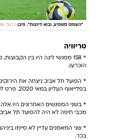
/
"העומס משפיע, נבוא ליהנות". פיבן
קובי אל
טריוויה
הוכרעו.
בפלייאוף העליון במאי 2020. פרט לכך היו 12 ניצחונות של מכבי חיפה וארבע תוצאות תיקו.
* בשני המפגשים האחרונים היו אלה 
מכבי חיפה לא היה להפועל תל אביב מאז השנ
* שני המאמנים עדיין לא סיימו ביניה
בכר.