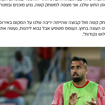
זן החוץ שלנו. אני מצפה למשחק קשה, נגיע מוכנים ובמטר
שחק קשה מול קבוצה שהייתה יריבה שלנו על המקום באירופ
נו העונה בחוץ, העומס משפיע אבל נבוא ליהנות, נעשה את
וש נקודות".