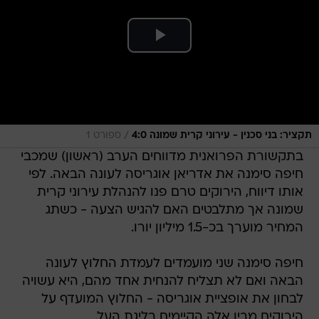
/
תקציר: בני סכנין - עירוני קרית שמונה 4:0
ספורט 1
בתקשורת הפרואנית מדווחים הערב (ראשון) שמכבי
חיפה סימנה את אדריאן אוגריסה לעונה הבאה. לפי
אותו דיווח, הירוקים טרם פנו להנהלת עירוני קרית
שמונה אך מתלבטים האם להגיש הצעה - כשתג
המחיר מוערך בכ-1.5 מיליון יורו.
חיפה סימנה שני מועמדים לעמדת החלוץ לעונה
הבאה ואם לא תצליח להנחית אחד מהם, היא עשויה
לבחון את אופציית אוגריסה - החלוץ המועדף על
הירוקים מבין אלה הקיימים בליגת העל.