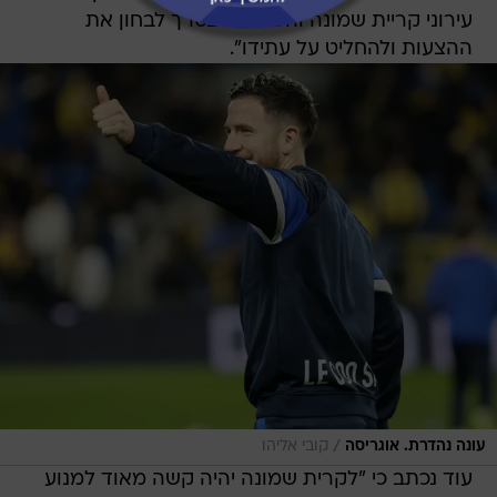
עירוני קריית שמונה והפרואני יצטרך לבחון את
ההצעות ולהחליט על עתידו".
/
עונה נהדרת. אוגריסה
קובי אליהו
עוד נכתב כי "לקרית שמונה יהיה קשה מאוד למנוע