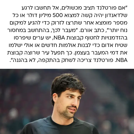
"אם פורטלנד תציב מכשולים, אל תחשבו לרגע
שלדאנדון יהיה קשה למצוא 500 מיליון דולר או כל
מספר מומצא אחר שתרצו לזרוק כדי להגיע למיקום
נוח יותר", כתב אורם. "מעבר לכך, בהתחשב במחסור
בהזדמנויות לחטוף קבוצות NBA, יש ערים שיפרסו
שטיח אדום כדי לבנות אולמות חדשים או אולי ישלמו
את דמי המעבר בעצמן. כך תפעל עיר שרוצה קבוצת
NBA. פורטלנד צריכה לשחק בהתקפה, לא בהגנה".