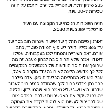
235 מיליון דולר, ושהטרייל בלייזרס יחתמו על חוזה
שכירות ל-20 שנה.
חוזה השכירות הנוכחי של הקבוצה עם העיר
פורטלנד יפוג בשנת 2030.
"אורגון סיימה תהליך של אישור איגרות חוב בסך של
עד 365 מיליון דולר לשיפוץ המודה סנטר", כתב
אורם. "אם העירייה והמחוז ילכו בעקבותיה, אפילו
דאנדון אמר שלא תהיה סיבה לבחון מעבר. זה מה
שהופך את חוסר הוודאות של הממשלים המקומיים
לכל כך מדאיג. הליגה לא רוצה עוד מקרה סיאטל,
אבל היא לא המחליטה הבלעדית כאן. אדם סילבר
כבר נתן מנדט ברור לכך שהמודה סנטר חייב לעבור
שדרוג. ה'או ש...' שלא נאמר הוא שהמועדון, והליגה,
יצטרכו לשקול את האפשרויות שלהם. המקסימום
שסילבר יכול לעשות הוא לנסות לקדם את העסקה