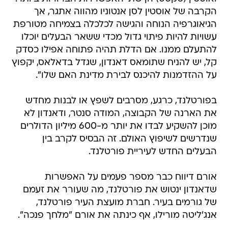
הקרבה של אוסטין לסן אנטוניו מהווה אתגר, אך
הגיאוגרפיה הנוחה והגישה לכלכלה בצמיחה מטורפת
עשויות להיות פיתוי גדול מכדי ששאר הבעלים יוכלו
להתעלם ממנו. אם הדלת תהיה פתוחה אפילו כסדק
קל, יש להניח שתומאס דאנדון, שגדל בדאלאס, יקפוץ
על ההזדמנות להיכנס לבירת מדינת האם שלו".
בפורטלנד, כרגע, מסרבים לשפץ או לבנות מחדש
את הארנה של הקבוצה, המודה סנטר, ודאנדון לא
מוכן להשקיע לבדו את יותר מ-600 מיליון הדולרים
שנדרשים לשיפוץ האולם. זה הבסיס לקרב בין
הבעלים החדש לעיריית פורטלנד.
אורם דיווח כבר מספר פעמים על האפשרות
שדאנדון ינטוש את פורטלנד, מה שעורר את זעמם
של גורמים בעיר. חברת מועצת העיר פורטלנד,
אנג'ליטה מורילו, אף כינתה את אורם "מלחך פנכה".