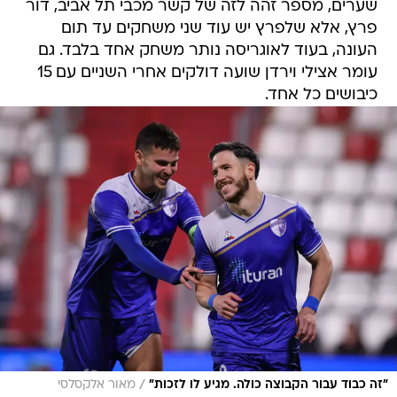
שערים, מספר זהה לזה של קשר מכבי תל אביב, דור
פרץ, אלא שלפרץ יש עוד שני משחקים עד תום
העונה, בעוד לאוגריסה נותר משחק אחד בלבד. גם
עומר אצילי וירדן שועה דולקים אחרי השניים עם 15
כיבושים כל אחד.
/
"זה כבוד עבור הקבוצה כולה. מגיע לו לזכות"
מאור אלקסלסי