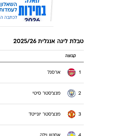
השאלון 
לעמדות
לכתבה ה
טבלת ליגה אנגלית 2025/26
קבוצה
1
ארסנל
2
מנצ'סטר סיטי
3
מנצ'סטר יונייטד
4
אסטון וילה