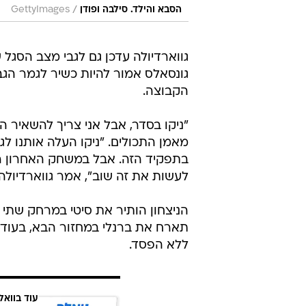
/
הסבא והילד. סילבה ופודן
GettyImages
גווארדיולה עדכן גם לגבי מצב הסגל ש
גונסאלס אמור להיות כשיר לגמר הגבי
הקבוצה.
"ניקו בסדר, אבל אני צריך להשאיר ה
מאמן התכולים. "ניקו העלה אותנו ל
בתפקיד הזה. אבל במשחק האחרון רא
לעשות את זה שוב", אמר גווארדיול
הניצחון הותיר את סיטי במרחק שתי נ
ללא הפסד.
עוד בוואל