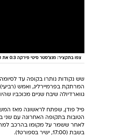
צפו בתקציר: מנצ'סטר סיטי פירקה 0:3 את קריסטל פאלאס
שש נקודות נותרו בקופה עד לסיומה
המרתקת בפרמיירליג, ואמש (רביעי)
גווארדיולה שיבח שניים מכוכביו שהי
פיל פודן, שפתח לראשונה מאז המשח
הטובות בתקופה האחרונה עם שני ביש
לאחר ששמר על מקומו בהרכב למרות
בשבת (17:00, ישיר בספורט1).