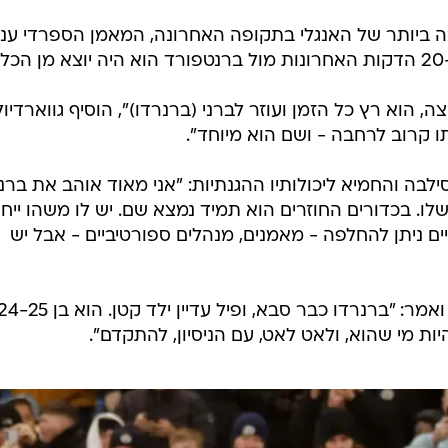
 ביותר של האנגלי בתקופה האחרונה, המאמן הספרדי ענה
ה, הוא רץ כל הזמן ועוזר לברני (ברנרדו)", הוסיף גווארדיו
תו קרוב לרחבה - ושם הוא מיוחד".
לבה והחמיא ליכולותיו ההגנתיות: "אני מאוד אוהב את ברני
לו. בכדורים החוזרים הוא תמיד נמצא שם. יש לו משהו ייחוד
ים ניתן להחלפה - מאמנים, מנהלים ספורטיביים - אבל יש
ות מי שהוא, ולאט לאט, עם הניסיון, להתקדם".