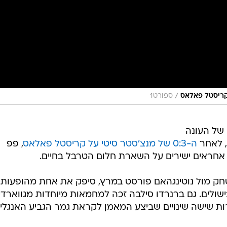
/
ספורט1
 של העונה
, לאחר
ה-0:3 של מנצ'סטר סיטי על קריסטל פאלאס
, פפ
ו אחראים ישירים על השארת חלום הטרבל בחיים.
ק מול נוטינגהאם פורסט במרץ, סיפק את אחת מהופעותיו
ולים. גם ברנרדו סילבה זכה למחמאות מיוחדות מגווארדיו
 שישה שינויים שביצע המאמן לקראת גמר הגביע האנגלי