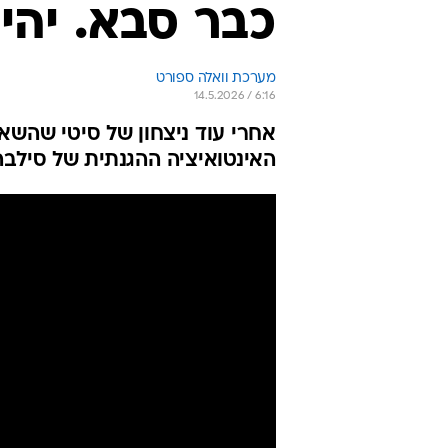
כבר סבא. יהי
מערכת וואלה ספורט
14.5.2026 / 6:16
אחרי עוד ניצחון של סיטי שהשא
האינטואיציה ההגנתית של סילבה