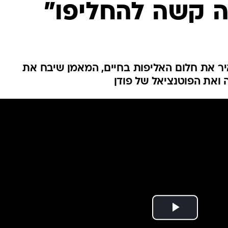
ה קשה להחליפו"
ענפים נוספים
לוח שידורים
החידה של ספור
ארכיון מדורים
כתבו לנו
יר את חלום האליפות בחיים, המאמן שיבח את
 ואת הפוטנציאל של פודן