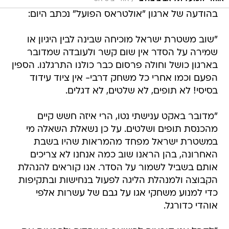
בהודעה של ארגון "אולטראס הפועל" נכתב היום:
"שוב משטרת ישראל מוכיחה שבינה לבין היגיון או
שמירה על הסדר אין שום קשר ולעובדה שמדובר
בארגון כושל וחולה פרסום כבר כולנו התרגלנו. הספין
הפעם וכמו אחרי כל משחק דרבי- אין ציוד עידוד
בסיסי! לא תופים, לא שלטים, לא דגלים.
"מדובר באקט ענישתי נטו, הרי איזה חשש קיים
מהכנסת תופים ושלטים. על כן נשאלת השאלה מי
במשטרת ישראל מפחד מהמראות שהיו בשבת
האחרונה, בהן הראנו שוב כמה אנחנו לא צריכים
אותם בשביל לשמור על הסדר. אנו קוראים להנהלת
הקבוצה ולמנהלת הליגה לפעול בנחישות ובתקיפות
כדי למנוע משחקי אגו על גבם של עשרות אלפי
אוהדי כדורגל.