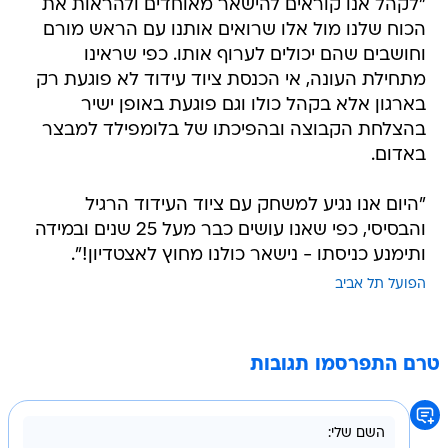
"לקהל אנו קוראים להישאר מאוחדים ולהראות את
הכוח שלנו מול אלו שרואים אותנו עם הראש מורם
וחושבים שהם יכולים לערוף אותו. כפי שראינו
מתחילת העונה, אי הכנסת ציוד עידוד לא פוגעת רק
בארגון אלא בקהל כולו וגם פוגעת באופן ישיר
בהצלחת הקבוצה ובהפיכתו של בלומפילד למבצר
באדום.
"היום אנו נגיע למשחק עם ציוד העידוד הרגיל
והבסיסי, כפי שאנו עושים כבר מעל 25 שנים ובמידה
ותימנע כניסתו - נישאר כולנו מחוץ לאצטדיון!".
הפועל תל אביב
טרם התפרסמו תגובות