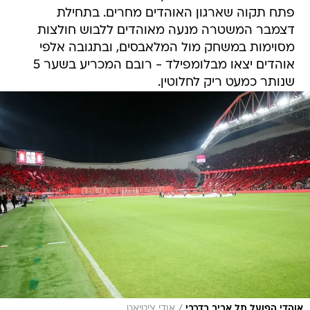
פתח תקוה שארגון האוהדים מחרים. בתחילת
דצמבר המשטרה מנעה מאוהדים ללבוש חולצות
מסוימות במשחק מול המלאבסים, ובתגובה אלפי
אוהדים יצאו מבלומפילד - רובם המכריע בשער 5
שנותר כמעט ריק לחלוטין.
/
אוהדי הפועל תל אביב בדרבי
אודי ציטיאט