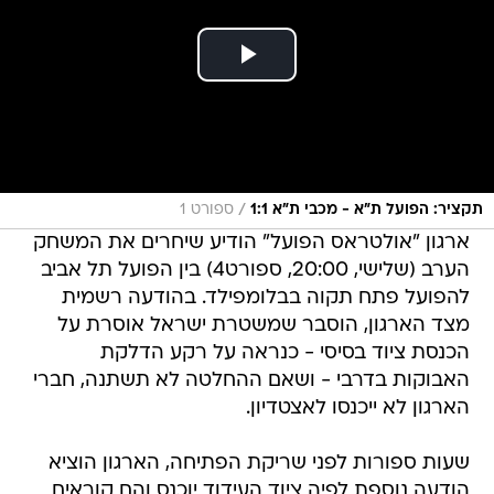
/
תקציר: הפועל ת"א - מכבי ת"א 1:1
ספורט 1
ארגון "אולטראס הפועל" הודיע שיחרים את המשחק
הערב (שלישי, 20:00, ספורט4) בין הפועל תל אביב
להפועל פתח תקוה בבלומפילד. בהודעה רשמית
מצד הארגון, הוסבר שמשטרת ישראל אוסרת על
הכנסת ציוד בסיסי - כנראה על רקע הדלקת
האבוקות בדרבי - ושאם ההחלטה לא תשתנה, חברי
הארגון לא ייכנסו לאצטדיון.
שעות ספורות לפני שריקת הפתיחה, הארגון הוציא
הודעה נוספת לפיה ציוד העידוד יוכנס והם קוראים