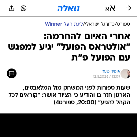
ספורט
/
כדורגל ישראלי
/
ליגת העל Winner
אחרי האיום להחרמה:
"אולטראס הפועל" יגיע למפגש
עם הפועל פ"ת
אופיר סער
12.5.2026 / 13:09
שעות ספורות לפני המשחק מול המלאבסים,
הארגון חזר בו והודיע כי הציוד אושר: "קוראים לכל
הקהל להגיע" (20:00, ספורט4)