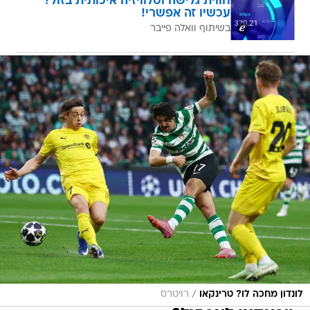
חווית גלישה וטלוויזיה איכותית בזול?
עכשיו זה אפשרי!
בשיתוף וואלה פייבר
/
לונדון מחכה לו? טרינקאו
רויטרס