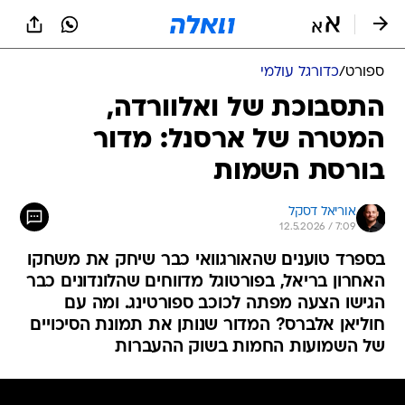
ספורט
/
כדורגל עולמי
התסבוכת של ואלוורדה,
המטרה של ארסנל: מדור
בורסת השמות
אוריאל דסקל
12.5.2026 / 7:09
בספרד טוענים שהאורגוואי כבר שיחק את משחקו
האחרון בריאל, בפורטוגל מדווחים שהלונדונים כבר
הגישו הצעה מפתה לכוכב ספורטינג. ומה עם
חוליאן אלברס? המדור שנותן את תמונת הסיכויים
של השמועות החמות בשוק ההעברות