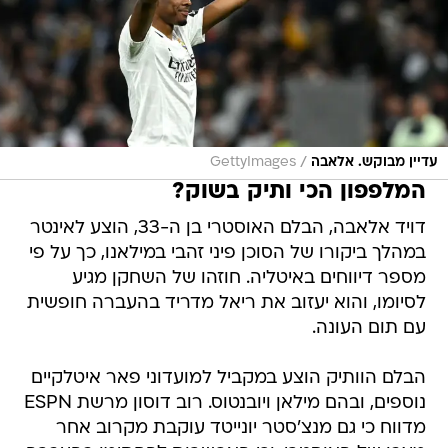
/
עדיין מבוקש. אלאבה
GettyImages
המלפפון הכי ותיק בשוק?
דויד אלאבה, הבלם האוסטרי בן ה-33, הוצע לאינטר
במהלך ביקורו של הסוכן פיני זהבי במילאנו, כך על פי
מספר דיווחים באיטליה. חוזהו של השחקן מגיע
לסיומו, והוא יעזוב את ריאל מדריד בהעברה חופשית
עם תום העונה.
הבלם הוותיק הוצע במקביל למועדוני פאר איטלקיים
נוספים, ובהם מילאן ויובנטוס. רוב דוסון מרשת ESPN
מדווח כי גם מנצ'סטר יונייטד עוקבת מקרוב אחר