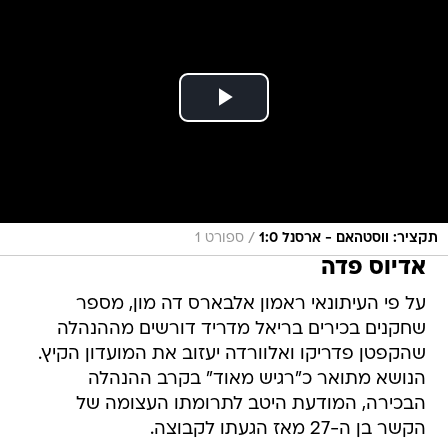
/
תקציר: ווסטהאם - ארסנל 1:0
ספורט 1
אדיוס פדה
על פי העיתונאי ראמון אלבארס דה מון, מספר
שחקנים בכירים בריאל מדריד דורשים מההנהלה
שהקפטן פדריקו ואלוורדה יעזוב את המועדון הקיץ.
הנושא מתואר כ"רגיש מאוד" בקרב ההנהלה
הבכירה, המודעת היטב לתרומתו העצומה של
הקשר בן ה-27 מאז הגעתו לקבוצה.