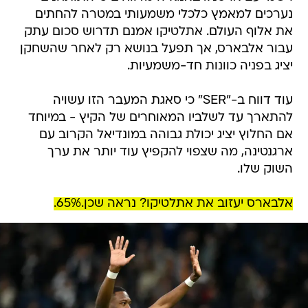
נערכים למאמץ כלכלי משמעותי במטרה להחתים
את אלוף העולם. אתלטיקו אמנם תדרוש סכום עתק
עבור אלבארס, אך תפעל בנושא רק לאחר שהשחקן
יציג בפניה כוונות חד-משמעיות.
עוד דווח ב-"SER" כי סאגת המעבר הזו עשויה
להתארך עד לשלביו המאוחרים של הקיץ - במיוחד
אם החלוץ יציג יכולת גבוהה במונדיאל הקרוב עם
ארגנטינה, מה שצפוי להקפיץ עוד יותר את ערך
השוק שלו.
אלבארס יעזוב את אתלטיקו? נראה שכן.65%.