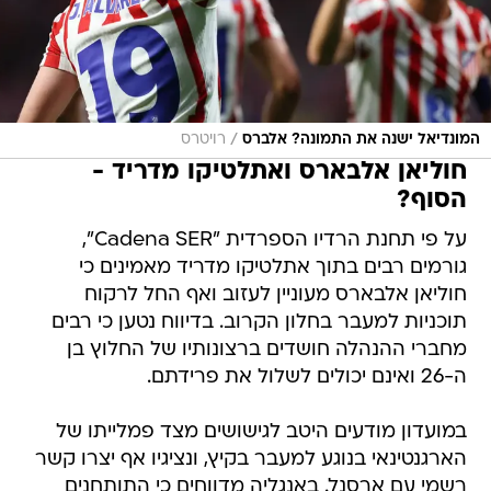
/
המונדיאל ישנה את התמונה? אלברס
רויטרס
חוליאן אלבארס ואתלטיקו מדריד -
הסוף?
על פי תחנת הרדיו הספרדית "Cadena SER",
גורמים רבים בתוך אתלטיקו מדריד מאמינים כי
חוליאן אלבארס מעוניין לעזוב ואף החל לרקוח
תוכניות למעבר בחלון הקרוב. בדיווח נטען כי רבים
מחברי ההנהלה חושדים ברצונותיו של החלוץ בן
ה-26 ואינם יכולים לשלול את פרידתם.
במועדון מודעים היטב לגישושים מצד פמלייתו של
הארגנטינאי בנוגע למעבר בקיץ, ונציגיו אף יצרו קשר
רשמי עם ארסנל. באנגליה מדווחים כי התותחנים