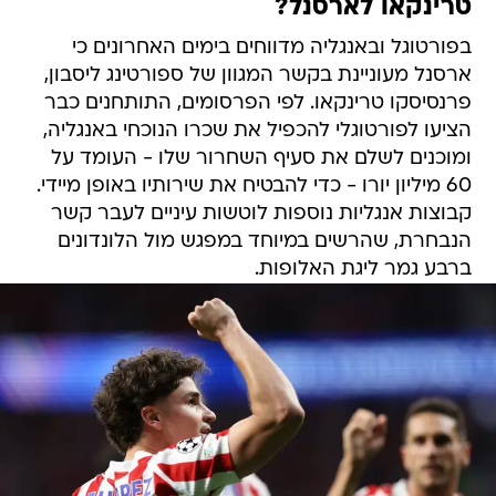
טרינקאו לארסנל?
בפורטוגל ובאנגליה מדווחים בימים האחרונים כי
ארסנל מעוניינת בקשר המגוון של ספורטינג ליסבון,
פרנסיסקו טרינקאו. לפי הפרסומים, התותחנים כבר
הציעו לפורטוגלי להכפיל את שכרו הנוכחי באנגליה,
ומוכנים לשלם את סעיף השחרור שלו - העומד על
60 מיליון יורו - כדי להבטיח את שירותיו באופן מיידי.
קבוצות אנגליות נוספות לוטשות עיניים לעבר קשר
הנבחרת, שהרשים במיוחד במפגש מול הלונדונים
ברבע גמר ליגת האלופות.