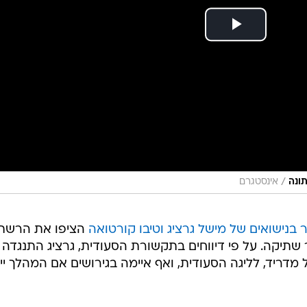
/
ונה
אינסטגרם
נישואים של מישל גרציג וטיבו קורטואה
הציפו את הרשתו
תיקה. על פי דיווחים בתקשורת הסעודית, גרציג התנגדה
דריד, לליגה הסעודית, ואף איימה בגירושים אם המהלך יי