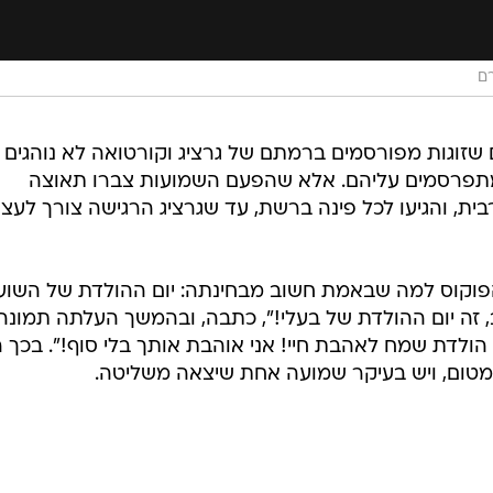
רם
שזוגות מפורסמים ברמתם של גרציג וקורטואה לא נוהגים
שמתפרסמים עליהם. אלא שהפעם השמועות צברו תאוצה
ת, והגיעו לכל פינה ברשת, עד שגרציג הרגישה צורך לעצו
הפוקוס למה שבאמת חשוב מבחינתה: יום ההולדת של השוע
ב, זה יום ההולדת של בעלי!", כתבה, ובהמשך העלתה תמונה
הולדת שמח לאהבת חיי! אני אוהבת אותך בלי סוף!". בכך ה
טימטום, ויש בעיקר שמועה אחת שיצאה משליטה.