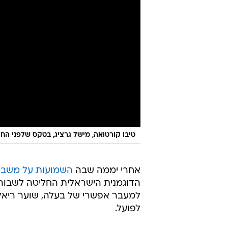
טיבו קורטואה, מישל גרציג, בטקס שלפני החת
אחרי יממה שבה
השמועות על משבר ב
הדוגמנית הישראלית החליטה לשבור ש
למעבר אפשרי של בעלה, שוער ריאל מ
לפועל.