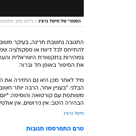
/
הסטורי של מישל גרציג
צילום מסך, אינסטג
התגובה נחשבת חריגה, בעיקר משום 
להתייחס לכל דיווח או ספקולציה 
במהירות בתקשורת הישראלית והערבי
את הסיפור באופן חד וברור.
מיד לאחר מכן היא גם החזירה את 
הבלגי. "בעניין אחר, הרבה יותר חשו
משותפת עם קורטואה והוסיפה: "יום 
הבהירה היטב: אין גירושים, אין אול
מישל גרציג
טרם התפרסמו תגובות