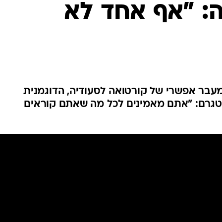
: "אף אחד לא
ענפים נוספים
לוח שידורים
החידה של ספור
ארכיון מדורים
כתבו לנו
מעבר אפשרי של קורטואה לסעודיה, הדוגמנית
גרם: "אתם מאמינים לכל מה שאתם קוראים