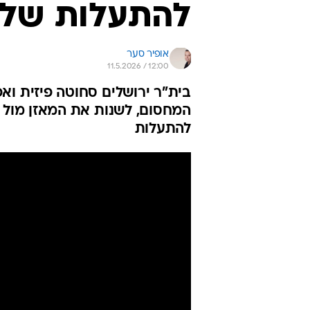
להתעלות של 
אופיר סער
11.5.2026 / 12:00
בית"ר ירושלים סחוטה פיזית וא
המחסום, לשנות את המאזן מול 
להתעלות