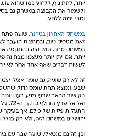
יותר, לתת גוף, ללחוץ כמו שהוא עושה
ולשמור את הקבוצה במשחק גם בסיטו
וטדי ייכנס ללחץ.
במשחק האחרון בטרנר,
שועה פתח ב
זאת מספיק טוב, ובמחצית הועבר ל
במשחק מחר. הוא יהיה בהתקפה או 
יותר. אם ייתן יותר מעצמו מבחינה פי
לעשות דברים שאף אחד אחר לא יודע
זה לא רק שועה, גם עומר אצילי יצטר
שבע, ונמצא תחת עומס גדול, שהשפיע
ואליאל
התעלות פיזית של כולם, אך בעיקר של
ירושלים במשחק הזה, ולא רק בגלל
וכן, זה גם מנטאלי. שועה עבר עם ב