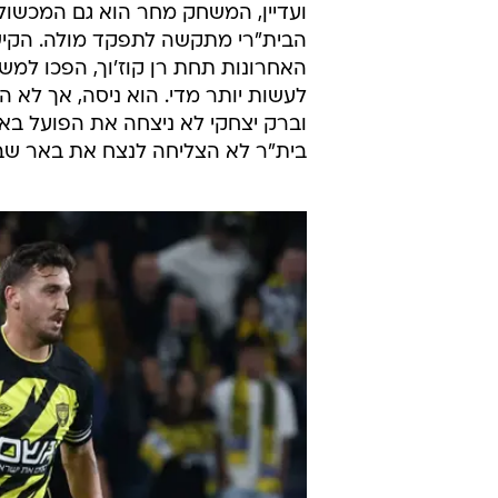
ועדיין, המשחק מחר הוא גם המכשול
הבית"רי מתקשה לתפקד מולה. הקישו
האחרונות תחת רן קוז'וך, הפכו למש
לעשות יותר מדי. הוא ניסה, אך לא ה
בית"ר לא הצליחה לנצח את באר שבע