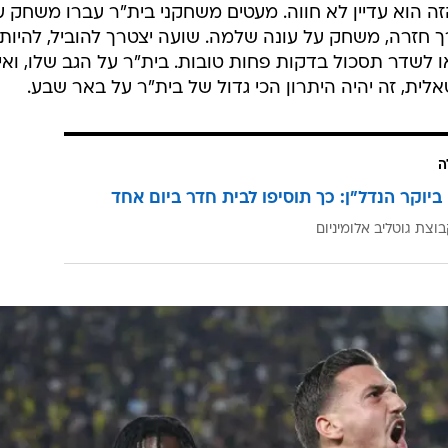
זה הוא עדיין לא חווה. מעטים משחקני בית"ר עברו משחק ע
רך חזרה, משחק על עונה שלמה. שועה יצטרך להוביל, להיות
ו לשדר תסכול בדקות פחות טובות. בית"ר על הגב שלו, ואין
אלית, זה יהיה היתרון הכי גדול של בית"ר על באר שבע.
ה
ביוקר הנדל"ן: כך תוסיפו לבית חדר ביום אחד
וצת גוטליב אלומיניום