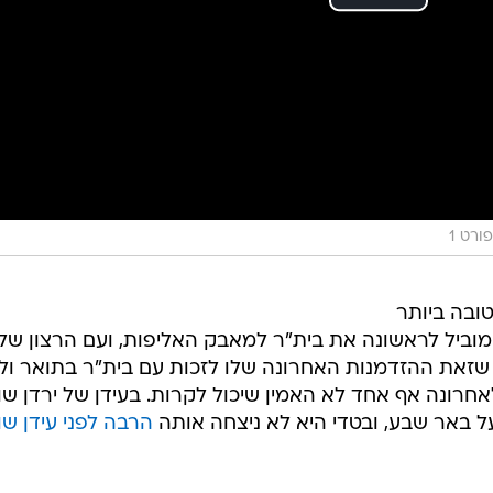
ורט 1
ובה ביותר
ו-7 בישולים. הוא מוביל לראשונה את בית"ר למאבק האליפות, ועם הרצון של
 שזאת ההזדמנות האחרונה שלו לזכות עם בית"ר בתואר ולה
רונה אף אחד לא האמין שיכול לקרות. בעידן של ירדן שו
ל באר שבע, ובטדי היא לא ניצחה אותה
הרבה לפני עידן שו