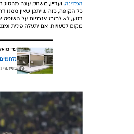
המדינה.
ועדיין, משחק עונה מהסוג ה
כל הקופה, כזה שייתכן שאין ממנו ד
רגוע, לא לבזבז אנרגיות על השופט א
מקום לטעויות. אם יתעלה פיזית ומנט
עוד בוואל
נלחמים 
בשיתוף קב