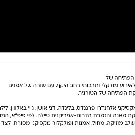
 הפתיחה של
טי יהפוך לאירוע מוזיקלי ותרבותי רחב היקף, עם שורה של אמנים
יקת הפתיחה של הטורניר.
יקני אלחנדרו פרננדס, בלינדה, דני אושן, ג'יי באלווין, ליל
קת מאנה והזמרת הדרום-אפריקנית טיילה. לפי פיפ"א, המו
 וישלב מוזיקה, מחול, אמנות ופולקלור מקסיקני מסורתי לצד