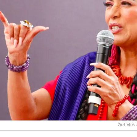
GettyIma