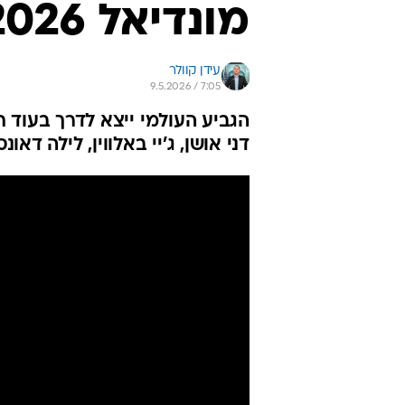
מונדיאל 2026
עידן קוולר
9.5.2026 / 7:05
הגביע העולמי ייצא לדרך בעוד ח
דני אושן, ג'יי באלווין, לילה דאונס