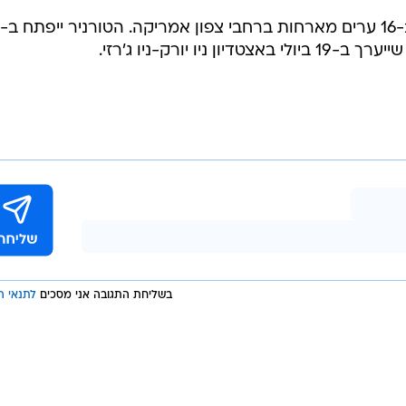
יו יורק-ניו ג'רזי.
בשליחת התגובה אני מסכים
לתנאי ה