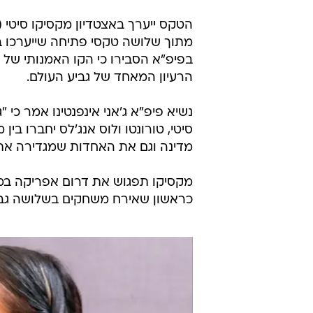
מתוך שלושה טקסי פתיחה שייערכו ב
בפיפ"א הסבירו כי הקו האמנותי של ה
הרעיון המאחד של גביע העולם.
נשיא פיפ"א ג'אני אינפנטינו אמר כי 
סיטי, טורונטו ולוס אנג'לס יחברו בי
מדינה וגם את האחדות שמגדירה את 
מקסיקו תפגוש את דרום אפריקה במש
כראשון שאירח משחקים בשלושה גביע