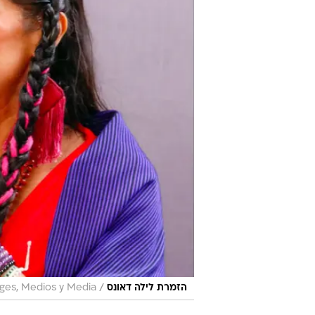
/
הזמרת לילה דאונס
ges, Medios y Media