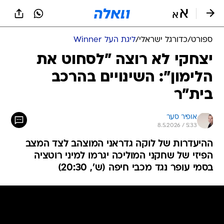
ספורט
/
כדורגל ישראלי
/
ליגת העל Winner
יצחקי לא רוצה "לסחוט את
הלימון": השינויים בהרכב
בית"ר
אופיר סער
8.5.2026 / 5:33
ההיעדרות של לוקה גדראני המוצהב לצד המצב
הפיזי של שחקני המוליכה יגרמו למיני רוטציה
בסמי עופר נגד מכבי חיפה (ש', 20:30)