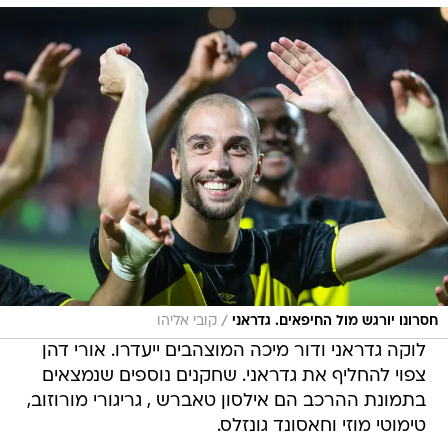
/
חסרונו יורגש מול החיפאים. גדראני
קובי אליהו
לוקה גדראני ודור מיכה המוצהבים ייעדרו. אורי דהן
צפוי להחליף את גדראני. שחקנים נוספים שנמצאים
בתמונת ההרכב הם אילסון טאברש , גריגורי מורוזוב,
טימוטי מוזי וחאסונד גונזלס.