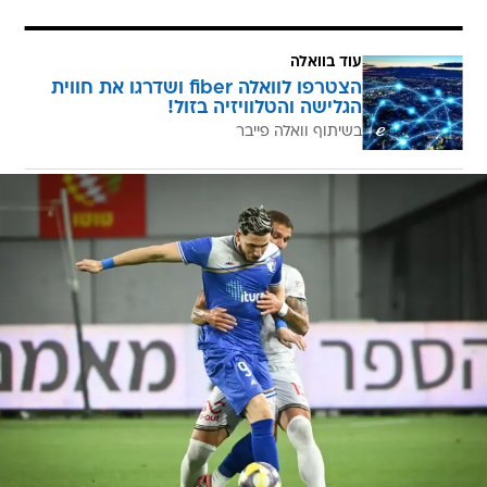
עוד בוואלה
הצטרפו לוואלה fiber ושדרגו את חווית
הגלישה והטלוויזיה בזול!
בשיתוף וואלה פייבר