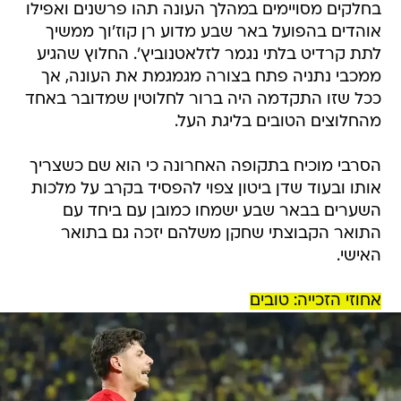
בחלקים מסויימים במהלך העונה תהו פרשנים ואפילו
אוהדים בהפועל באר שבע מדוע רן קוז'וך ממשיך
לתת קרדיט בלתי נגמר לזלאטנוביץ'. החלוץ שהגיע
ממכבי נתניה פתח בצורה מגמגמת את העונה, אך
ככל שזו התקדמה היה ברור לחלוטין שמדובר באחד
מהחלוצים הטובים בליגת העל.
הסרבי מוכיח בתקופה האחרונה כי הוא שם כשצריך
אותו ובעוד שדן ביטון צפוי להפסיד בקרב על מלכות
השערים בבאר שבע ישמחו כמובן עם ביחד עם
התואר הקבוצתי שחקן משלהם יזכה גם בתואר
האישי.
אחוזי הזכייה: טובים