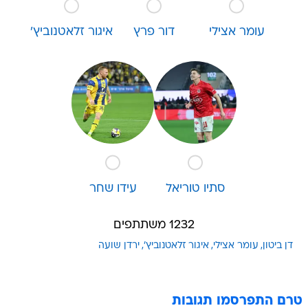
עומר אצילי
דור פרץ
איגור זלאטנוביץ'
סתיו טוריאל
עידו שחר
1232 משתתפים
דן ביטון
עומר אצילי
איגור זלאטנוביץ'
ירדן שועה
טרם התפרסמו תגובות