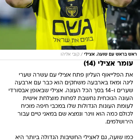
/
ראש בראש עם שועה. אצילי
קובי אליהו
עומר אצילי (14)
את הפלייאוף העליון פתח אצילי עם עשרה שערי
ליגה ומאז בארבעה משחקים הוא כבר עם ארבעה
שערים ו-14 בסך הכל העונה. אצילי שבאופן אבסורדי
העונה הנוכחית נחשבת לפחות מוצלחת אישית
לעומת העונות הגדולות שלו במכבי חיפה מוכיח
לכולם כמה הוא ווינר ונמצא שם במאני טיים עבור
הירושלמים.
כמו שועה, גם לאצילי החשיבות הגדולה ביותר היא