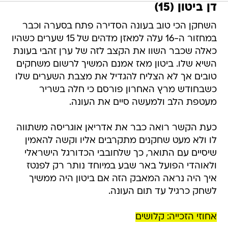
דן ביטון (15)
השחקן הכי טוב בעונה הסדירה פתח בסערה וכבר
במחזור ה-16 עלה למאזן מדהים של 15 שערים כשהיו
כאלה שכבר השוו את הקצב לזה של ערן זהבי בעונת
השיא שלו. ביטון מאז אמנם המשיך לרשום משחקים
טובים אך לא הצליח להגדיל את מצבת השערים שלו
כשבחודש מרץ האחרון פורסם כי חלה בשריר
מעטפת הלב ולמעשה סיים את העונה.
כעת הקשר רואה כבר את אדריאן אוגריסה משתווה
לו ולא מעט שחקנים מתקרבים אליו וקשה להאמין
שיסיים עם התואר, כך שלחובבי הכדורגל הישראלי
ולאוהדי הפועל באר שבע במיוחד נותר רק לפנטז
איך היה נראה המאבק הזה אם ביטון היה ממשיך
לשחק כרגיל עד תום העונה.
אחוזי הזכייה: קלושים