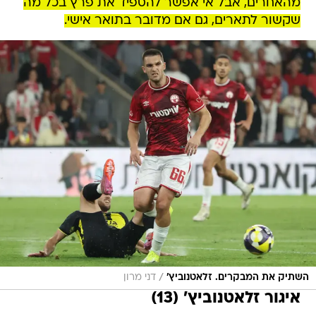
מהאחרים, אבל אי אפשר להספיד את פרץ בכל מה
שקשור לתארים, גם אם מדובר בתואר אישי.
/
השתיק את המבקרים. זלאטנוביץ'
דני מרון
איגור זלאטנוביץ' (13)