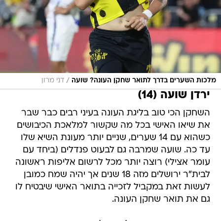
/
מלכות השערים בדרך לתואר שחקן העונה? שועה
דני מרון
ירדן שועה (14)
השחקן הכי טוב בליגת העונה בעיני רבים כבר שבר
את שיאו האישי בכל מה שקשור למלאכת הכיבושים
כשהוא עם 14 שערים, שניים יותר מעונת השיא שלו
עד כה. שועה שמרבה גם לבעוט פנדלים (ביחד עם
עומר אצילי) רוצה יותר מכל לרשום אליפות ראשונה
לבית"ר ירושלים מזה 18 שנים אך יהיה שמח כמובן
לעשות זאת במקביל לזכייה בתואר האישי שיבטיח לו
גם את תואר שחקן העונה.