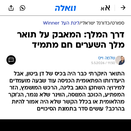
ספורט
/
כדורגל ישראלי
/
ליגת העל Winner
דרך המלך: המאבק על תואר
מלך השערים חם מתמיד
שלמה וייס
5.5.2026 / 11:50
התואר היוקרתי כבר היה בכיס של דן ביטון, אבל
היעדרותו הפתאומית הכניסה עוד שבעה מועמדים
למירוץ: השחקן הטוב בליגה, הרכש המושמץ, הזר
המפתיע, הכוכב המנוסה, הווינר שלא נגמר, הג'וקר
מהלאומית או בכלל הקשר שלא היה אמור להיות
בהרכב? עושים סדר בתמונת הסיכויים