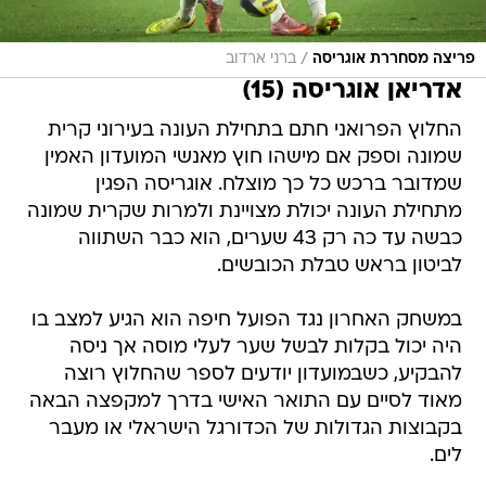
/
פריצה מסחררת אוגריסה
ברני ארדוב
אדריאן אוגריסה (15)
החלוץ הפרואני חתם בתחילת העונה בעירוני קרית
שמונה וספק אם מישהו חוץ מאנשי המועדון האמין
שמדובר ברכש כל כך מוצלח. אוגריסה הפגין
מתחילת העונה יכולת מצויינת ולמרות שקרית שמונה
כבשה עד כה רק 43 שערים, הוא כבר השתווה
לביטון בראש טבלת הכובשים.
במשחק האחרון נגד הפועל חיפה הוא הגיע למצב בו
היה יכול בקלות לבשל שער לעלי מוסה אך ניסה
להבקיע, כשבמועדון יודעים לספר שהחלוץ רוצה
מאוד לסיים עם התואר האישי בדרך למקפצה הבאה
בקבוצות הגדולות של הכדורגל הישראלי או מעבר
לים.