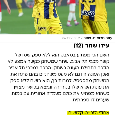
/
עונה חלומית. שחר
אודי ציטיאט
עידו שחר (12)
השם הכי מפתיע במאבק הוא ללא ספק שמו של
קשר מכבי תל אביב. שחר שמשחק כקשר אמצע לא
הוזכר בתחילת העונה כשחקן הרכב במכבי תל אביב
ואכן העונה היו גם לא מעט משחקים בהם פתח את
המשחק מהספסל. למרות כך, הוא רושם ללא ספק
את עונת השיא שלו בקריירה ונמצא בכושר מצויין
כשהוא מפתיע את כולם מעמדה אחורית עם כמות
שערים דו ספרתית.
אחוזי הזכייה: קלושים.