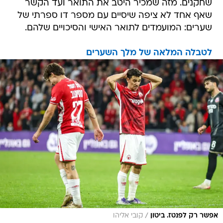
שחקנים. מזה שמכיר היטב את התואר ועד הקשר
שאף אחד לא ציפה שיסיים עם מספר דו ספרתי של
שערים: המועמדים לתואר האישי והסיכויים שלהם.
לטבלה המלאה של מלך השערים
/
אפשר רק לפנטז. ביטון
קובי אליהו