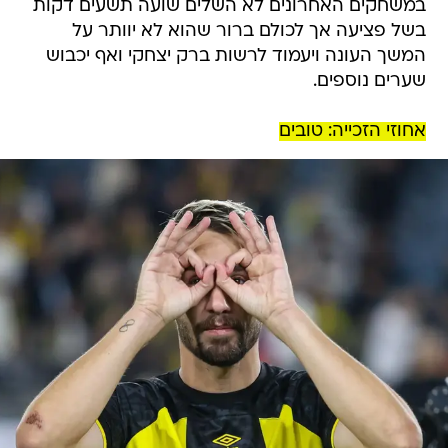
במשחקים האחרונים לא השלים שועה תשעים דקות
בשל פציעה אך לכולם ברור שהוא לא יוותר על
המשך העונה ויעמוד לרשות ברק יצחקי ואף יכבוש
שערים נוספים.
אחוזי הזכייה: טובים