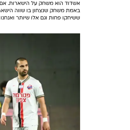
אשדוד הוא משחק על הישארות. אם ננ
באמת משחק שנצחון בו שווה הישארות.
ששיחקו פחות וגם אלו שיותר ואנחנו 