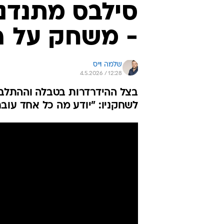
סילבס מתנדנד
- משחק על ה
שלמה וייס
4.5.2026 / 12:28
בצל ההידרדרות בטבלה וההתלבט
לשחקניו: "יודע מה כל אחד עובר