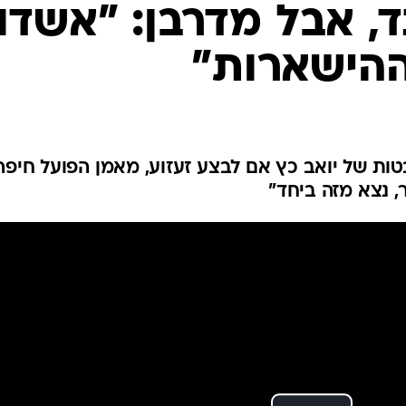
ענפים נוספים
, אבל מדרבן: "אשדו
לוח שידורים
הישארות"
החידה של ספור
ארכיון מדורים
כתבו לנו
ות של יואב כץ אם לבצע זעזוע, מאמן הפועל חיפה
, נצא מזה ביחד"