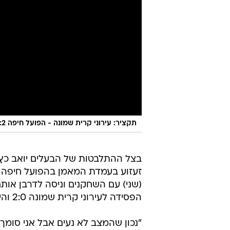
תקציר: עירוני קרית שמונה - הפועל חיפה 0:2
בצל ההתלבטות של הבעלים יואב כץ
זעזוע בעמדת המאמן בהפועל חיפה או
(שני) עם השחקנים וניסה לדרבן או
הפסידה לעירוני קרית שמונה 2:0 והיא מקדימה את הקו האדום בשתי נקודות בלבד.
"נכון שהמצב לא נעים אבל אני סומך