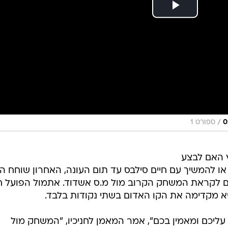
/
ספורט 1
 האם לבצע
 להמשיך עם חיים סילבס עד תום העונה, האחרון שוחח הי
תם לקראת המשחק הקרוב מול מ.ס אשדוד. אתמול הפועל ח
 עליכם ומאמין בכם", אמר המאמן לחניכיו, "המשחק מול