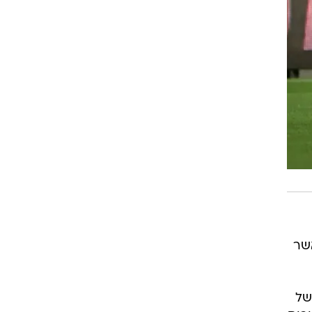
שר
של