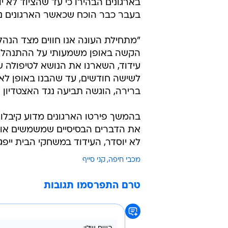
בארגונים הבהירו כי עד שהציוד לא יו
בעבר כבר הוכח שכאשר הארגונים נו
"מתחילת העונה אנו חווים מצד הנה
הקשה באופן משמעותי על ההתנהלות 
עידוד, השארנו את הנושא לטיפולה ש
לשישה חודשים, עד שהבנו באופן לא
ברירה, הוגשה תביעה נגד האצטדיון ו
את הדברים הבסיסיים שמשמשים אות
לא יוסדר, העידוד במשחקי הבית ייפגע
מכבי חיפה
קני סייף
טרם התפרסמו תגובות