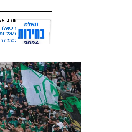
עוד בוואל
השאלון 
לעמדות
לכתבה ה