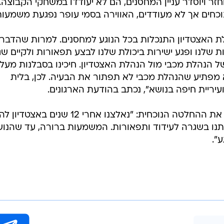
חזר ויוסדר עניין המחסנים, הם לא יעודדו במשחקי הקבוצה.
כחים אך לא מעודדים, האווירה בסמי עופר נפגעת משמעות
לת האצטדיון התנכלות בכל הנוגע למחסנים. למרות שהדבר
שלנו ופגע ישירות ביכולת שלנו לבצע תפאורות ולקיים ש
ל הנהלת מכבי מול הנהלת האצטדיון. חיכינו בסבלנות מעל
 מפתיע שהנהלת מכבי לא תפתור את הבעיה. לכן, בלית
עיריית חיפה בנושא", נכתב בהודעת הארגונים.
בהמשך פירטו הארגונים מדוע קיבלו את ההחלטה הנוכחית: "נאלצנו אחרי 12 שנים
נו בשגרה לעידוד ותפאורות. המשמעות ברורה, עד שהנו
".