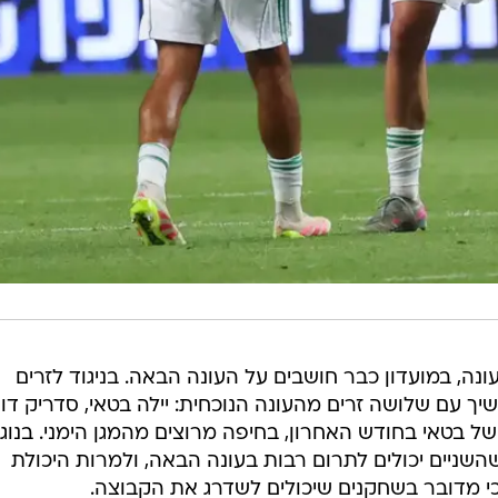
נה, במועדון כבר חושבים על העונה הבאה. בניגוד לזרים
ך עם שלושה זרים מהעונה הנוכחית: יילה בטאי, סדריק דון
 של בטאי בחודש האחרון, בחיפה מרוצים מהמגן הימני. בנוג
 שהשניים יכולים לתרום רבות בעונה הבאה, ולמרות היכולת
כי מדובר בשחקנים שיכולים לשדרג את הקבוצה.