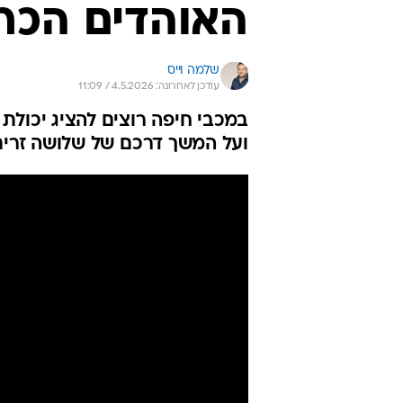
האוהדים הכרי
שלמה וייס
עודכן לאחרונה: 4.5.2026 / 11:09
במכבי חיפה רוצים להציג יכולת
ועל המשך דרכם של שלושה זרים (רביעי, :00