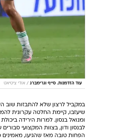
/
עוד הזדמנות. סייף וגרימברג
אודי ציטיאט
במקביל לרצון שלא להתבזות שוב העו
שיעזבו, קיימת החלטה עקרונית להמשי
ומנואל בנסון. למרות הירידה ביכולת
לבנסון ודון, בצוות המקצועי סבורים
הפחות טובה מאז שהגיעו, מאמינים 