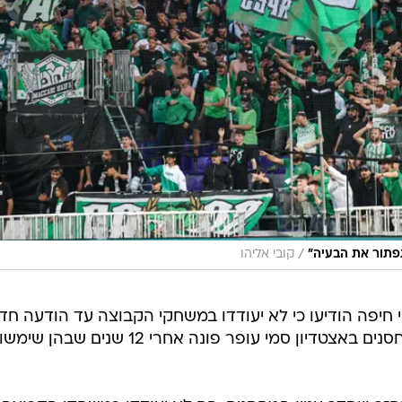
/
פתור את הבעיה"
קובי אליהו
י חיפה הודיעו כי לא יעודדו במשחקי הקבוצה עד הודעה חד
לאחר שלטענתם הציוד שמוחזק במחסנים באצטדיון סמי עופר פונה אחרי 12 שנים שבהן שימשו