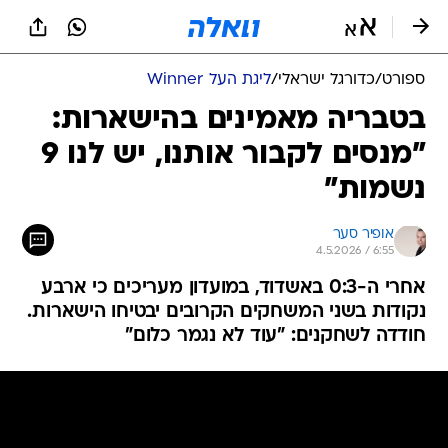
ספורט
/
כדורגל ישראלי
/
ליגת העל Winner
בטבריה מאמינים בהישארות:
"מנסים לקבור אותנו, יש לנו 9
נשמות"
אופיר סער
4.5.2026 / 6:55
אחרי ה-0:3 באשדוד, במועדון מעריכים כי ארבע
נקודות בשני המשחקים הקרובים יבטיחו הישארות.
חודדה לשחקנים: "עוד לא נגמר כלום"