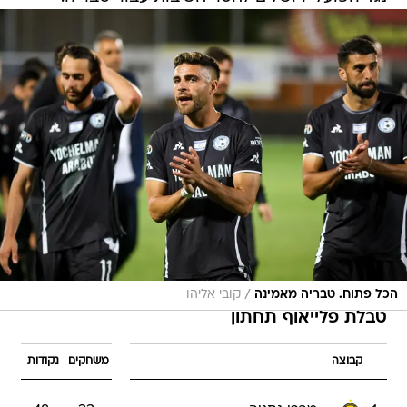
/
הכל פתוח. טבריה מאמינה
קובי אליהו
טבלת פלייאוף תחתון
קבוצה
משחקים
נקודות