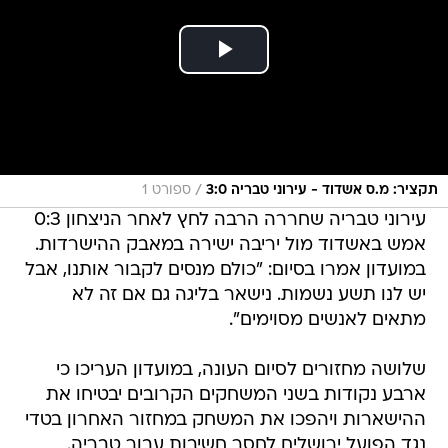
/
תקציר: מ.ס אשדוד - עירוני טבריה 3:0
ספורט 1
עירוני טבריה שחררה הרבה לחץ לאחר הניצחון 0:3
אמש באשדוד מול יריבה ישירה במאבק ההישרדות.
במועדון אמרו בסיום: "כולם מנסים לקבור אותנו, אבל
יש לנו תשע נשמות. נישאר בליגה גם אם זה לא
מתאים לאנשים מסוימים".
שלושה מחזורים לסיום העונה, במועדון העריכו כי
ארבע נקודות בשני המשחקים הקרובים יבטיחו את
ההישארות ויהפכו את המשחק במחזור האחרון בטדי
נגד הפועל ירושלים לחסר חשיבות עבור טבריה.