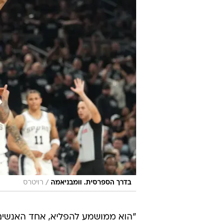
/
בדרך הספרסית. וומבניאמה
רויטרס
"הוא ממושמע להפליא, אחד האנשים ה