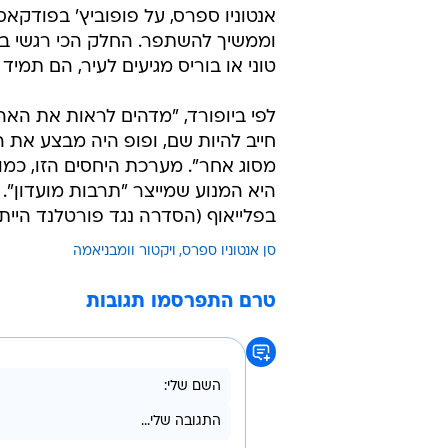
וממשיך להשתפר. החלק הכי רגשי במס
טוני או בוריס מגיעים לעיר, הם תמיד 
לפי ביופורד, "מדהים לראות את הא
חייב להיות שם, ופופ היה מבצע את 
מסוג אחר". מערכת היחסים הזו, כמו 
היא המנוע שמייצר "תרבות מועדון".
בפלייאוף (הסדרה נגד פורטלנד הייתה הראשונה מאז 17
סן אנטוניו ספרס
ויקטור וומבניאמה
טרם התפרסמו תגובות