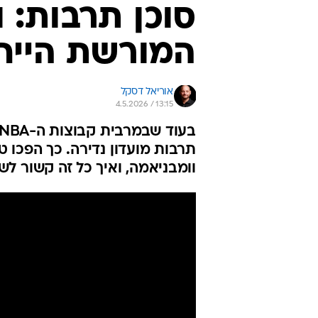
סוכן תרבות: 
המורשת הייחו
אוריאל דסקל
4.5.2026 / 13:15
תרבות מועדון נדירה. כך הפכו טי
וומבניאמה, ואיך כל זה קשור לש