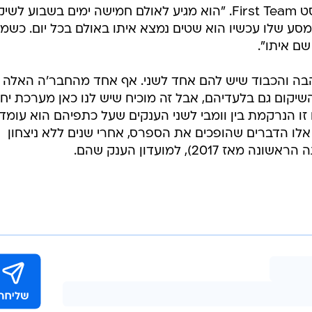
אנטוניו ספרס, על פופוביץ' בפודקאסט First Team. "הוא מגיע לאולם חמישה ימים בשבוע ל
ע שלו עכשיו הוא שטים נמצא איתו באולם בכל יום. כשמא
שם איתו".
הבה והכבוד שיש להם אחד לשני. אף אחד מהחבר'ה האלה 
השיקום גם בלעדיהם, אבל זה מוכיח שיש לנו כאן מערכת יח
זו הנרקמת בין וומבי לשני הענקים שעל כתפיהם הוא עומד,
 אלו הדברים שהופכים את הספרס, אחרי שנים ללא ניצחון
20), למועדון הענק שהם.