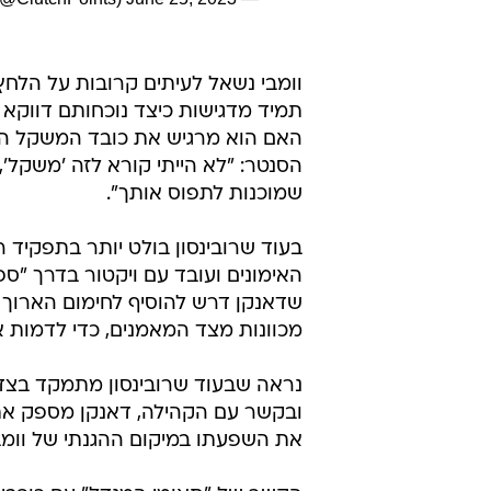
וומבי נשאל לעיתים קרובות על הלחץ
האם הוא מרגיש את כובד המשקל הכרו
הסנטר: "לא הייתי קורא לזה 'משקל',
שמוכנות לתפוס אותך".
בעוד שרובינסון בולט יותר בתפקיד 
האימונים ועובד עם ויקטור בדרך "
שדאנקן דרש להוסיף לחימום הארוך ש
מכוונות מצד המאמנים, כדי לדמות 
נראה שבעוד שרובינסון מתמקד בצד ה
ובקשר עם הקהילה, דאנקן מספק את ה
את השפעתו במיקום ההגנתי של וומב