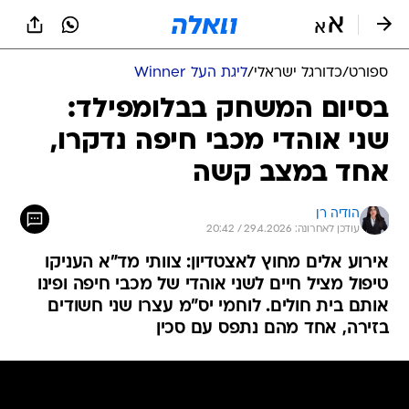
ספורט
/
כדורגל ישראלי
/
ליגת העל Winner
בסיום המשחק בבלומפילד:
שני אוהדי מכבי חיפה נדקרו,
אחד במצב קשה
הודיה רן
עודכן לאחרונה: 29.4.2026 / 20:42
אירוע אלים מחוץ לאצטדיון: צוותי מד"א העניקו
טיפול מציל חיים לשני אוהדי של מכבי חיפה ופינו
אותם בית חולים. לוחמי יס"מ עצרו שני חשודים
בזירה, אחד מהם נתפס עם סכין