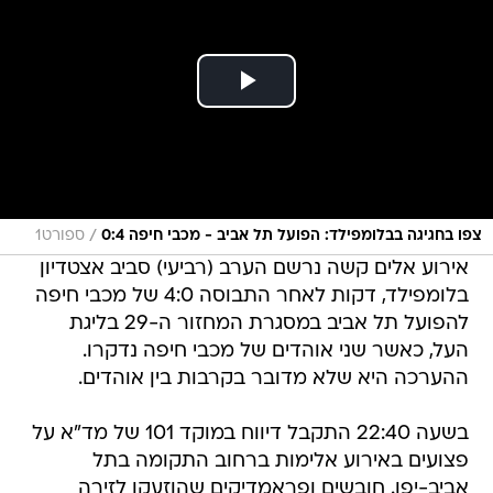
/
צפו בחגיגה בבלומפילד: הפועל תל אביב - מכבי חיפה 0:4
ספורט1
אירוע אלים קשה נרשם הערב (רביעי) סביב אצטדיון
בלומפילד, דקות לאחר התבוסה 4:0 של מכבי חיפה
להפועל תל אביב במסגרת המחזור ה-29 בליגת
העל, כאשר שני אוהדים של מכבי חיפה נדקרו.
ההערכה היא שלא מדובר בקרבות בין אוהדים.
בשעה 22:40 התקבל דיווח במוקד 101 של מד"א על
פצועים באירוע אלימות ברחוב התקומה בתל
אביב-יפו. חובשים ופראמדיקים שהוזעקו לזירה