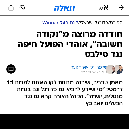
ספורט
/
כדורגל ישראלי
/
ליגת העל Winner
חודדה מרוצה מ"נקודה
חשובה", אוהדי הפועל חיפה
נגד סילבס
שלמה וייס, 
אופיר סער
29.4.2026 / 19:01
מאמן טבריה, שירדה מתחת לקו האדום למרות 1:1
דרמטי: "מי שיידע להביא גם כדורגל וגם בגרות
מנטלית, ישרוד". הקהל האורח קרא גם נגד
הבעלים יואב כץ