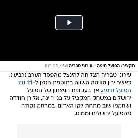
/
תקציר: הפועל חיפה - עירוני טבריה 1:1
ספורט1
עירוני טבריה הצליחה להינצל מהפסד הערב (רביעי),
כאשר ירין סוויסה השווה בתוספת הזמן ל
-1:1 נגד
הפועל חיפה
, אך בעקבות הניצחון של הפועל
ירושלים במשחק המקביל על בני ריינה, אלירן חודדה
ושחקניו שוב מתחת לקו האדום, במרחק נקודה
מהפועל ירושלים וממ.ס.