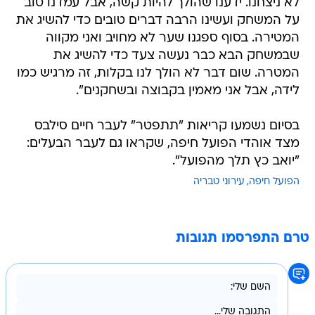
לא ניצחנו. ידענו שהולך להיות קשה, אבל עמדנו טוב
על המשחק ועשינו הרבה דברים טובים כדי להשיג את
המטירה. בסוף ספגנו שער לא מחויב ואני מקווה
שבמשחק הבא כבר נעשה צעד כדי להשיג את
המטרה. שום דבר לא הולך לנו בקלות, זה מרגיש כמו
לידה, אבל אני מאמין בקבוצה ובשחקנים".
בסיום נשמעו קריאות "תתפטר" לעבר חיים סילבס
מצד אוהדי הפועל חיפה, שקראו גם לעבר הבעלים:
"יואב כץ תלך מהפועל".
הפועל חיפה
עירוני טבריה
טרם התפרסמו תגובות