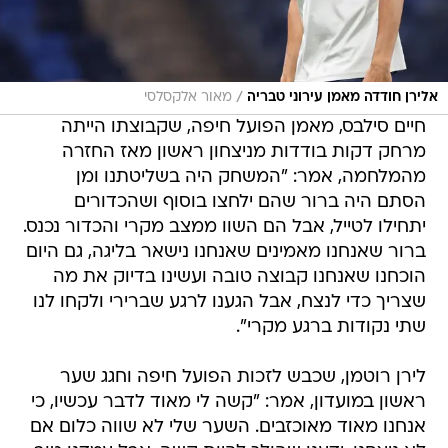
/
אלירן חודדה מאמן עירוני טבריה
מאור אלקסלסי
חיים סילבס, מאמן הפועל חיפה, שקבוצתו הייתה
מרחק דקות בודדות מניצחון ראשון מאז החזרה
מהמלחמה, אמר: "המשחק היה בשליטתנו ומן
הסתם היה ברור שהם ילחצו בוסוף ושהכדורים
יתחילו לטייל, אבל הם השוו ממצב מקרי והכדור נכנס.
ברור שאנחנו מאמינים שאנחנו נישאר בליגה, גם היום
הוכחנו שאנחנו קבוצה טובה ועשינו בדיוק את מה
שצריך כדי לנצח, אבל הגענו לרגע שברירי ולקחו לנו
שתי נקודות ברגע מקרי".
לירן רוטמן, שכבש לזכות הפועל חיפה וחגג שער
ראשון במועדון, אמר: "קשה לי מאוד לדבר עכשיו, כי
אנחנו מאוד מאוכזבים. השער שלי לא שווה כלום אם