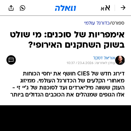
ספורט
/
כדורגל עולמי
אימפריות של סוכנים: מי שולט
בשוק השחקנים האירופי?
אוריאל דסקל
עודכן לאחרונה: 23.4.2026 / 10:37
דירוג חדש של CIES חושף את יחסי הכוחות
מאחורי הקלעים של הכדורגל העולמי. ממיזוג
הענק ששווה מיליארדים ועד לסוכנות של ג'יי זי -
אלו הגופים שמנהלים את הכוכבים הגדולים ביותר