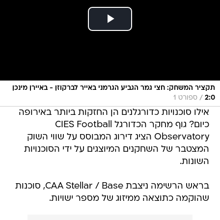
תקציר המשחק: חצי גמר הגביע הגרמני באייר לברקוזן - באיירן מינכן
/
2:0
ספורט 1
אילו סוכנויות כדורגלנים הן החזקות ביותר באירופה
כיום? גוף מחקר הכדורגל CIES Football
Observatory הציג דירוג המבוסס על שווי השוק
המצטבר של השחקנים המיוצגים על ידי הסוכנויות
השונות.
בראש הרשימה ניצבת CAA Stellar / Base, סוכנות
שהוקמה כתוצאה ממיזוג של מספר ישויות.