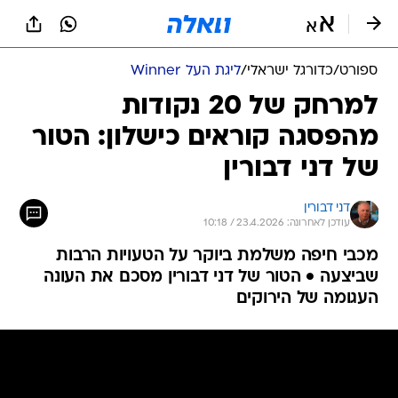
ספורט
/
כדורגל ישראלי
/
ליגת העל Winner
למרחק של 20 נקודות
מהפסגה קוראים כישלון: הטור
של דני דבורין
דני דבורין
עודכן לאחרונה: 23.4.2026 / 10:18
מכבי חיפה משלמת ביוקר על הטעויות הרבות
שביצעה • הטור של דני דבורין מסכם את העונה
העגומה של הירוקים