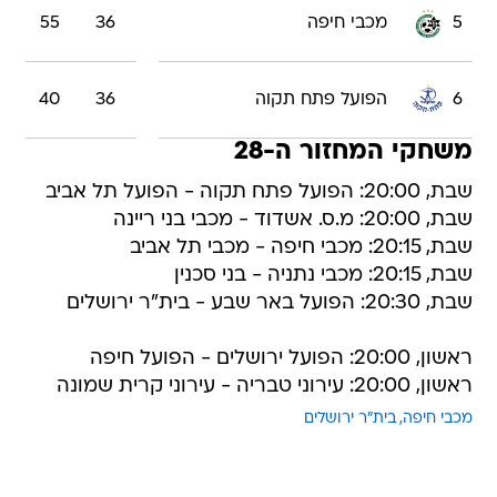
5
מכבי חיפה
36
55
6
הפועל פתח תקוה
36
40
משחקי המחזור ה-28
שבת, 20:00: הפועל פתח תקוה - הפועל תל אביב
שבת, 20:00: מ.ס. אשדוד - מכבי בני ריינה
שבת, 20:15: מכבי חיפה - מכבי תל אביב
שבת, 20:15: מכבי נתניה - בני סכנין
שבת, 20:30: הפועל באר שבע - בית"ר ירושלים
ראשון, 20:00: הפועל ירושלים - הפועל חיפה
ראשון, 20:00: עירוני טבריה - עירוני קרית שמונה
מכבי חיפה
בית"ר ירושלים