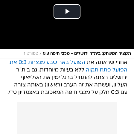
/
תקציר המשחק: בית"ר ירושלים - מכבי חיפה 0:3
ספורט 1
אחרי שראתה את
הפועל באר שבע מנצחת 0:3 את
הפועל פתח תקוה
ללא בעיות מיוחדות, גם בית"ר
ירושלים רצתה להתחיל ברגל ימין את הפלייאוף
העליון, ועשתה את זה הערב (ראשון) באותה צורה
עם 0:3 חלק על מכבי חיפה המאכזבת באצטדיון טדי.