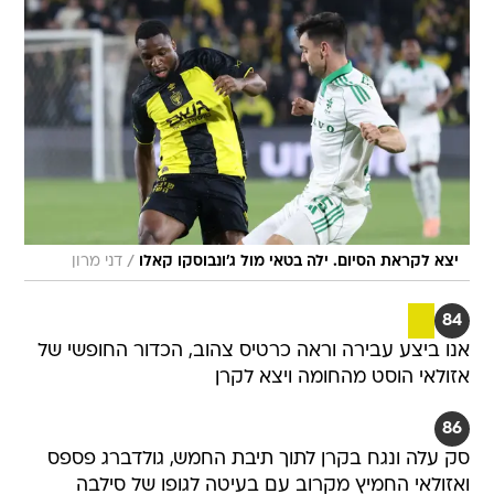
/
יצא לקראת הסיום. ילה בטאי מול ג'ונבוסקו קאלו
דני מרון
84
אנו ביצע עבירה וראה כרטיס צהוב, הכדור החופשי של
אזולאי הוסט מהחומה ויצא לקרן
86
סק עלה ונגח בקרן לתוך תיבת החמש, גולדברג פספס
ואזולאי החמיץ מקרוב עם בעיטה לגופו של סילבה