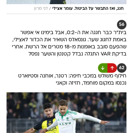
/
חגג, ואז התבשר על הביטול. עומר אצילי
דני מרון
56
בית"ר כבר חגגה את ה-0:2, אבל בימינו אי אפשר
באמת לחגוג שער. גונסאלס השאיר את הכדור לאצילי,
שהפעם סובב באומנות מ-18 מטרים אל הרשת. אחרי
בדיקת VAR התגלה נבדל קטנטן והשער נפסל
62
חילוף משולש במכבי חיפה: רטנר, אוחנה וסטיוארט
נכנסו במקום מוחמד, חזיזה וקאני