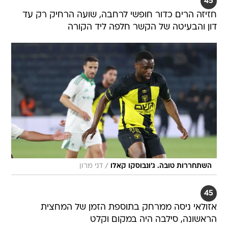
45
חזיזה הרים כדור חופשי לרחבה, שועה הרחיק רק עד
דון והבעיטה של הקשר חלפה ליד הקורה
/
השתחררות טובה. ג'ונבוסקו קאלו
דני מרון
45
אזולאי ניסה ממרחק בתוספת הזמן של המחצית
הראשונה, סילבה היה במקום וקלט