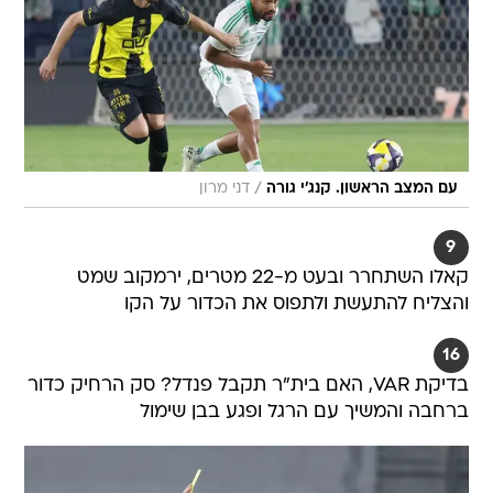
/
עם המצב הראשון. קנג'י גורה
דני מרון
9
קאלו השתחרר ובעט מ-22 מטרים, ירמקוב שמט
והצליח להתעשת ולתפוס את הכדור על הקו
16
בדיקת VAR, האם בית"ר תקבל פנדל? סק הרחיק כדור
ברחבה והמשיך עם הרגל ופגע בבן שימול