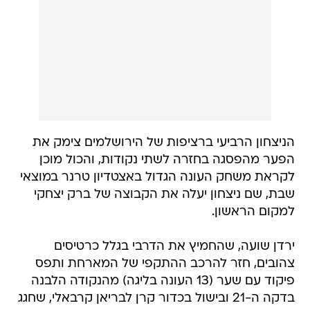
הניצחון הרביעי ברציפות של הירושלמים צימק את
הפער מהפסגה בחזרה לשתי נקודות, והכול מוכן
לקראת משחק העונה הגדול באצטדיון טרנר במוצאי
שבת, שם ניצחון יעלה את הקבוצה של ברק יצחקי
למקום הראשון.
ירדן שועה, שהחמיץ את הדרבי בגלל כרטיסים
צהובים, חזר להרכב ההתקפי של המארחת ותפס
פיקוד עם שער (13 העונה בליגה) מהנקודה הלבנה
בדקה ה-21 ובישול בכדור קרן לבריאן קרבאלי, שחגג