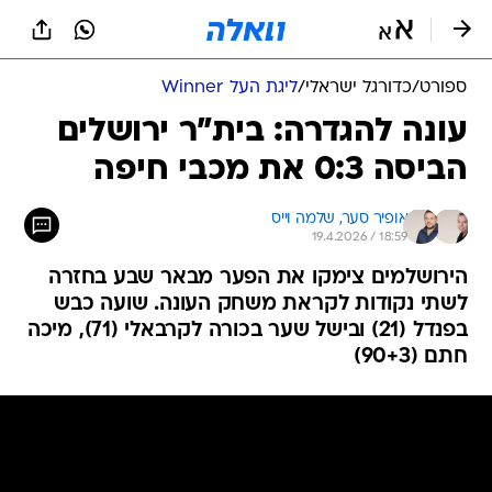
ספורט
/
כדורגל ישראלי
/
ליגת העל Winner
עונה להגדרה: בית"ר ירושלים
הביסה 0:3 את מכבי חיפה
אופיר סער, 
שלמה וייס
19.4.2026 / 18:59
הירושלמים צימקו את הפער מבאר שבע בחזרה
לשתי נקודות לקראת משחק העונה. שועה כבש
בפנדל (21) ובישל שער בכורה לקרבאלי (71), מיכה
חתם (90+3)