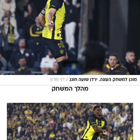
/
מוכן למשחק העונה. ירדן שועה חוגג
דני מרון
מהלך המשחק