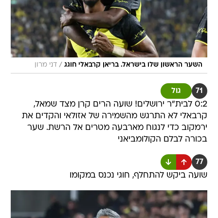
/
השער הראשון שלו בישראל. בריאן קרבאלי חוגג
דני מרון
71
גול
0:2 לבית"ר ירושלים! שועה הרים קרן מצד שמאל,
קרבאלי לא התרגש מהשמירה של אזולאי והקדים את
ירמקוב כדי לנגוח מארבעה מטרים אל הרשת. שער
בכורה לבלם הקולומביאני
77
שועה ביקש להתחלף, חוגי נכנס במקומו