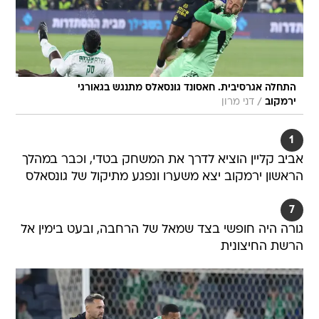
התחלה אגרסיבית. חאסונד גונסאלס מתנגש בגאורגי
/
ירמקוב
דני מרון
1
אביב קליין הוציא לדרך את המשחק בטדי, וכבר במהלך
הראשון ירמקוב יצא משערו ונפגע מתיקול של גונסאלס
7
גורה היה חופשי בצד שמאל של הרחבה, ובעט בימין אל
הרשת החיצונית