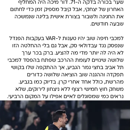
שער בכורה בדקה ה-71. דור מיכה היה המחליף
האחרון של יצחקי, אבל קיבל מספיק זמן כדי לחתום
את החגיגה ולשבור בצורת אישית בליגה שנמשכה
שבעה חודשים.
למכבי חיפה שוב יהיו טענות ל-VAR בעקבות הפנדל
שנפסק נגד עבדולאי סק, אבל גם בלי ההחלטה הזו
לא היה לה יותר מדי מה להציע. ברק בכר ערך
שלושה שינויים לעומת ההרכב שפתח בהפסד למכבי
תל אביב בחצי גמר הגביע, אך ההתקפה שלו בקושי
תפקדה וההגנה שוב הוציאה שלושה כדורים
מהרשת, כולל אחד אחרי קרן. בדיוק כמו בגביע.
משחק חוץ חמישי רצוף ללא ניצחון לירוקים, שלא
נראים כמי שמסוגלים לאיים אפילו על המקום הרביעי.