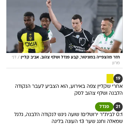
/
חזר מהצפייה במוניטור, קבע פנדל ושלף צהוב. אביב קליין
דני
מרון
19
אחרי שקליין צפה באירוע, הוא הצביע לעבר הנקודה
הלבנה ושלף צהוב לסק
21
פנדל
0:1 לבית"ר ירושלים! שועה ניגש לנקודה הלבנה, גלגל
שמאלה וחגג שער 13 העונה בליגה