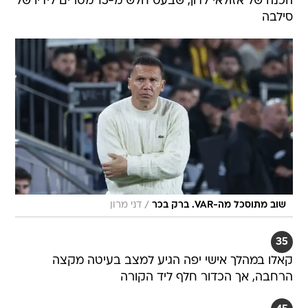
הכנה של אזולאי לדון, שבעט חלש מ-15 מטרים לידיו של
סילבה
/
שוב מתוסכל מה-VAR. ברק בכר
דני מרון
35
קאלו במהלך אישי יפה הגיע למצב בעיטה מקצה
הרחבה, אך הכדור חלף ליד הקורה