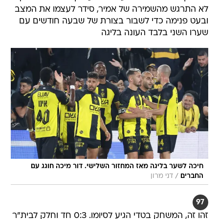
לא התרגש מהשמירה של אמיר, סידר לעצמו את המצב
ובעט פנימה כדי לשבור בצורת של שבעה חודשים עם
שערו השני בלבד העונה בליגה
חיכה לשער בליגה מאז המחזור השלישי. דור מיכה חוגג עם
/
החברים
דני מרון
97
זהו זה, המשחק בטדי הגיע לסיומו. 0:3 חד וחלק לבית"ר