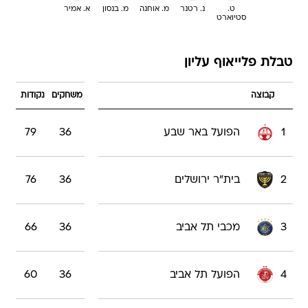
ט.
נ. רטנר
מ. אוחנה
מ. בנסון
א. אמיר
סטיוארט
טבלת פלייאוף עליון
קבוצה
משחקים
נקודות
1
הפועל באר שבע
36
79
2
בית"ר ירושלים
36
76
3
מכבי תל אביב
36
66
4
הפועל תל אביב
36
60