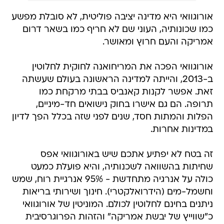
אורוגוואי היא מדינה יציבה פוליטית, לא סובלת מפשע
כמו שכונותיה, העוני שם לא חריף כמו בשאר דרום
אמריקה והעם חרוץ ומאושר.
אורוגוואי הפכה את המריחואנה לחוקית לחלוטין
ב-2013, והייתה למדינה הראשונה בעולם שעשתה
זאת. אפשר לקנות קאנביס בבתי מרקחת כמו
תרופה. הם גם אישרו בחוק נישואים חד-מיניים,
הפלות והמתות חסד, שנים לפני שזה בכלל הפך לדיון
במדינות אחרות.
זה בטח לא יפתיע אתכם שיש באורוגוואי אפס
שחיתות בהשוואה לשכנותיה, והיא פועלת כמעט
כולה על אנרגיה מתחדשת - 95% אנרגיית רוח, שמש
וחשמל-מים (הידרואלקטרי). חינוך ושירותי בריאות
ניתנים בחינם לחלוטין לכולם. המוניטין של אורוגוואי
כ"שווייץ של יבשת אמריקה" והזהות הפרוגרסיבית