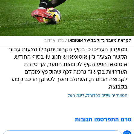
/
לקראת מעבר גדול בקיץ? אוטומאו
ברני ארדוב
במועדון העריכו כי בקיץ הקרוב יתקבלו הצעות עבור
הקשר הצעיר ג'ון אוטומאו שיחגוג 19 בסוף החודש.
אוטומאו הגיע הקיץ לקבוצת הנוער, אך סדרת
העדרויות בקישור גרמה לכף שהוקפץ מוקדם
לקבוצה הבוגרת, השתלב והפך לשחקן הרכב קבוע
בקבוצה.
הפועל ירושלים בכדורגל
ליגת העל
טרם התפרסמו תגובות