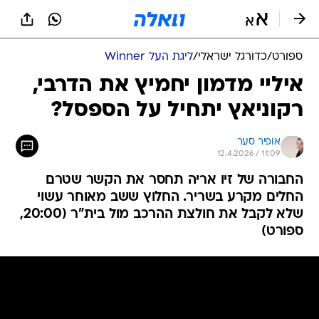
ספורט
/
כדורגל ישראלי
/
ליגת העל Winner
איליי מדמון יחמיץ את הדרבי,
רקוניאץ יתחיל על הספסל?
אופיר סער
12.4.2026 / 11:09
החבורה של זיו אריה תחסר את הקשר שטרם
החלים מקרע בשריר. החלוץ ששב מאוחר עשוי
שלא לקבל את חולצת ההרכב מול בית"ר (20:00,
ספורט)