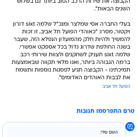
הקבוצה את שירות הרכב הטוב ביותר גם בשלוש
השנים הבאות".
בעלי החברה אסי שמלצר ומנכ"ל שלמה sixt דורון
ויקטור, מסרו: "כאוהדי הפועל תל אביב, זו זכות
להמשיך ולהיות חלק מהמועדון הנפלא הזה, שעבר
בשנה החולפת שדרוג גדול בכל אספקט אפשרי.
שלמה sixt תעניק לשחקנים ולצוות שירותי רכב
ברמה הגבוהה ביותר, ואנו מלאי תקווה שבאמצעות
תמיכתינו - הקבוצה תגיע לפסגות נוספות ותשמח
את לבבות האוהדים האדומים".
הפועל תל אביב
טרם התפרסמו תגובות