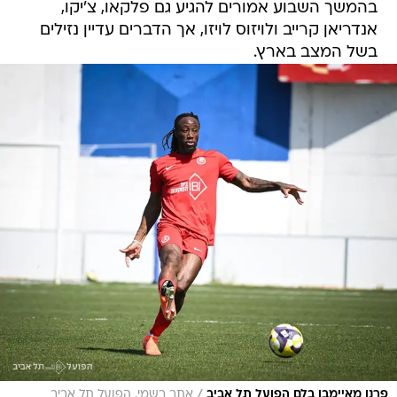
בהמשך השבוע אמורים להגיע גם פלקאו, צ'יקו,
אנדריאן קרייב ולויזוס לויזו, אך הדברים עדיין נזילים
בשל המצב בארץ.
/
פרנן מאיימבו בלם הפועל תל אביב
אתר רשמי, הפועל תל אביב