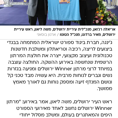
אריאלה רג'ואן, מנכ"לית עיריית ירושלים, משה ליאון, ראש עיריית
/
ירושלים, מאיר ברדוגו, מנכ"ל הטוטו
ארנון בוסאני
ג'ינגה, חברת ביגוד ספורט ישראלית המתמחה בבגדי
ביצועים לריצה, רכיבה וטריאתלון ומשלבת חדשנות
טכנולוגית ועיצוב מקצועי, ייצרה את חולצת המרתון
הרשמית שנחשפה באירוע ההשקה. החולצה עוצבה
במיוחד לרצי מרתון Winner ירושלים ומגיעה בגזרות
נשים וגברים לנוחות מרבית. היא עשויה מבד טכני קל
ונושם המנדף זיעה ומספק נוחות גם לאורך מאמץ
ממושך.
ראש העיר ירושלים, משה ליאון, אמר באירוע: "מרתון
Winner ירושלים נחשב לאחד מאירועי הספורט
היפים והמאתגרים בעולם, ומשלב מסלול ייחודי