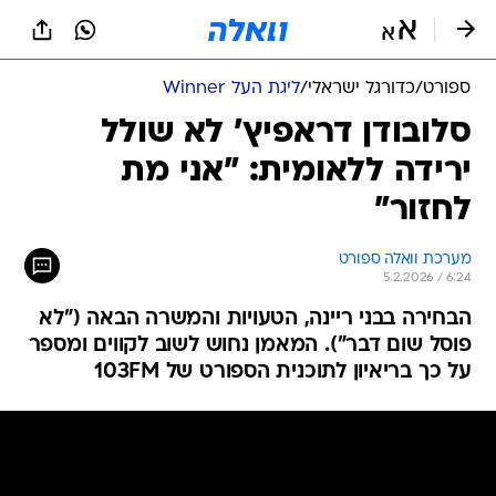
ספורט
/
כדורגל ישראלי
/
ליגת העל Winner
סלובודן דראפיץ' לא שולל
ירידה ללאומית: "אני מת
לחזור"
מערכת וואלה ספורט
5.2.2026 / 6:24
הבחירה בבני ריינה, הטעויות והמשרה הבאה ("לא
פוסל שום דבר"). המאמן נחוש לשוב לקווים ומספר
על כך בריאיון לתוכנית הספורט של 103FM