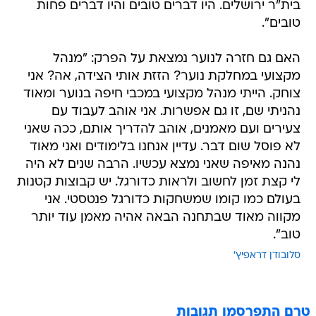
בית"ר ירושלים. היו דברים טובים והיו דברים פחות
טובים".
האם גם חזרה לנוער נמצאת על הפרק: "מנהל
מקצועי במחלקת נוער? הזזת אותי הצידה, אה? אני
צוחק. הייתי מנהל מקצועי במכבי חיפה בנוער ומאוד
נהניתי שם, זו גם אפשרות. אני אוהב לעבוד עם
צעירים ועם מאמנים, אוהב להדריך אותם, ככה שאני
לא פוסל שום דבר. עדיין אנחנו בלימודים ואני מאוד
נהנה מאיפה שאני נמצא עכשיו. הרבה שנים לא היה
לי קצת זמן לחשוב ולראות כדורגל. יש קבוצות קטנות
בעולם כמו קומו שמשחקות כדורגל פנטסטי. אני
מקווה מאוד שבתחנה הבאה אהיה מאמן עוד יותר
טוב".
סלובודן דראפיץ'
טרם התפרסמו תגובות