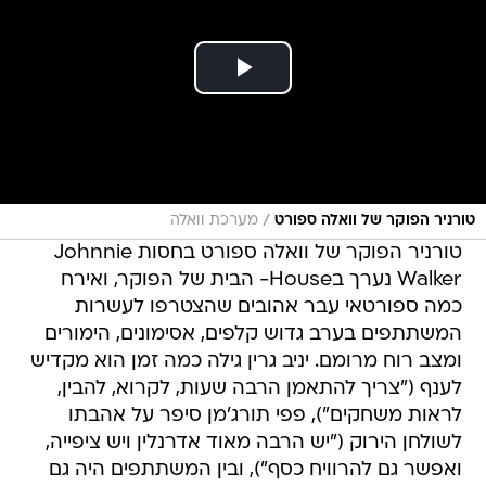
/
טורניר הפוקר של וואלה ספורט
מערכת וואלה
טורניר הפוקר של וואלה ספורט בחסות Johnnie
Walker נערך בHouse- הבית של הפוקר, ואירח
כמה ספורטאי עבר אהובים שהצטרפו לעשרות
המשתתפים בערב גדוש קלפים, אסימונים, הימורים
ומצב רוח מרומם. יניב גרין גילה כמה זמן הוא מקדיש
לענף ("צריך להתאמן הרבה שעות, לקרוא, להבין,
לראות משחקים"), פפי תורג'מן סיפר על אהבתו
לשולחן הירוק ("יש הרבה מאוד אדרנלין ויש ציפייה,
ואפשר גם להרוויח כסף"), ובין המשתתפים היה גם