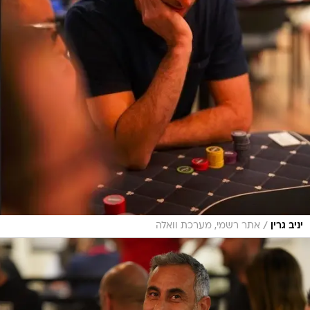
/
יניב גרין
אתר רשמי, מערכת וואלה