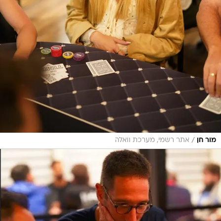
/
מור חן
אתר רשמי, מערכת וואלה