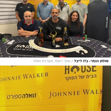
/
שולחן הגמר- בלו לייבל
אתר רשמי, מערכת וואלה