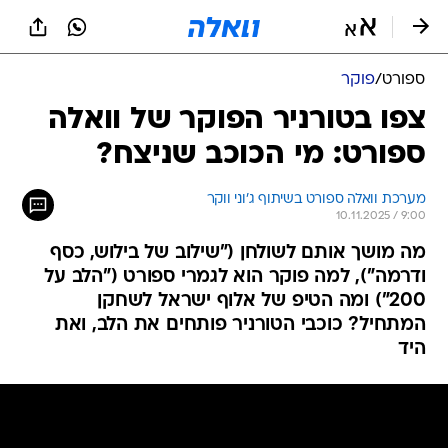
ספורט
/
פוקר
צפו בטורניר הפוקר של וואלה
ספורט: מי הכוכב שניצח?
מערכת וואלה ספורט בשיתוף ג'וני ווקר
10.11.2025 / 9:00
מה מושך אותם לשולחן ("שילוב של בילוש, כסף
ודרמה"), למה פוקר הוא לגמרי ספורט ("הלב על
200") ומה הטיפ של אלוף ישראל לשחקן
המתחיל? כוכבי הטורניר פותחים את הלב, ואת
היד