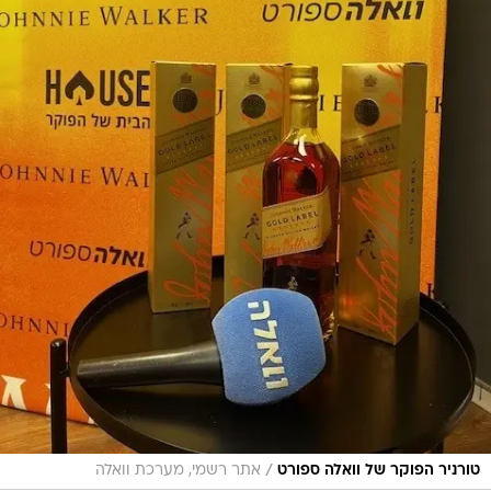
/
טורניר הפוקר של וואלה ספורט
אתר רשמי, מערכת וואלה