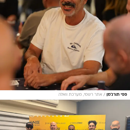
/
פפי תורג'מן
אתר רשמי, מערכת וואלה