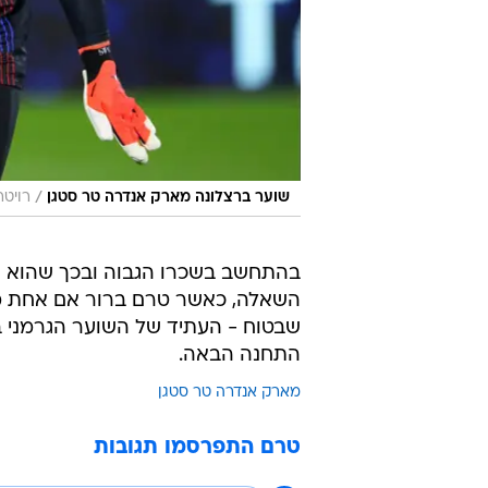
/
שוער ברצלונה מארק אנדרה טר סטגן
רויטר
בהתחשב בשכרו הגבוה ובכך שהוא ר
השאלה, כאשר טרם ברור אם אחת מה
שבטוח - העתיד של השוער הגרמני במ
התחנה הבאה.
מארק אנדרה טר סטגן
טרם התפרסמו תגובות