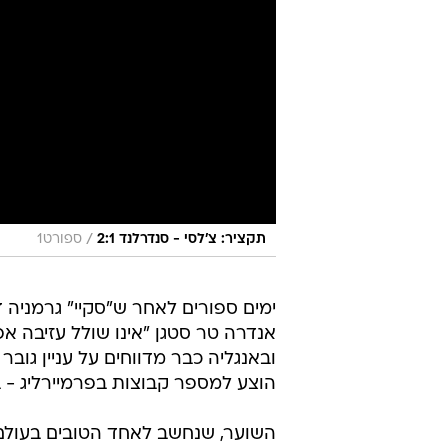
/
תקציר: צ'לסי - סנדרלנד 2:1
ספורט1
ימים ספורים לאחר ש"סקיי" גרמניה ד
אנדרה טר סטגן "אינו שולל עזיבה 
הוצע למספר קבוצות בפרמיירליג - בה
השוער, שנחשב לאחד הטובים בעולם