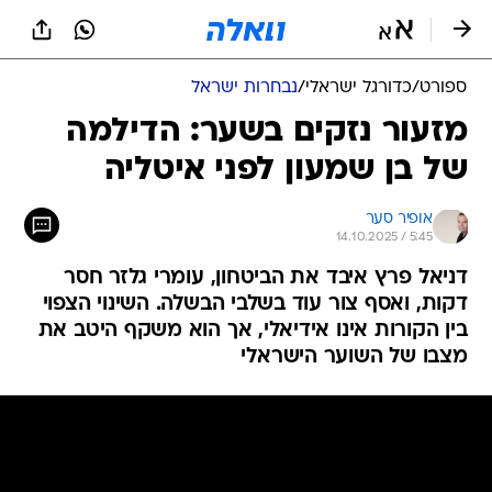
ספורט
/
כדורגל ישראלי
/
נבחרות ישראל
מזעור נזקים בשער: הדילמה
של בן שמעון לפני איטליה
אופיר סער
14.10.2025 / 5:45
דניאל פרץ איבד את הביטחון, עומרי גלזר חסר
דקות, ואסף צור עוד בשלבי הבשלה. השינוי הצפוי
בין הקורות אינו אידיאלי, אך הוא משקף היטב את
מצבו של השוער הישראלי