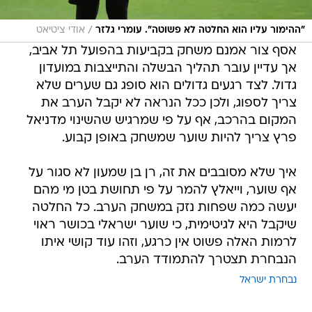
/
"ההימור עליו הוא החלטה לא פשוטה". עומרי גלזר
אודי ציטיאט
אסף צור אמנם משחק בקביעות בהפועל תל אביב,
אך עדיין עובר תהליך הבשלה והתייצבות במועדון
גדול. לצד רגעים גדולים הוא סופג גם שערים שלא
צריך לספוג, ולכן ככל הנראה לא יקבל הערב את
המקום בהרכב, אף על פי שמרגיש שהשינוי מדניאל
פרץ צריך להיות שוער שמשחק באופן קבוע.
איך שלא מסובבים את זה, רן בן שמעון לא סגור על
אף שוער, וייאלץ להמר על פי תחושת בטן מי מהם
יעשה כמה שפחות נזק במשחק הערב. כל החלטה
שיקבל היא לגיטימית, כי שוער ישראלי בכושר ראוי
לרמות האלה פשוט אין כרגע, וזהו עוד קושי איתו
הנבחרת תצטרך להתמודד הערב.
נבחרת ישראל