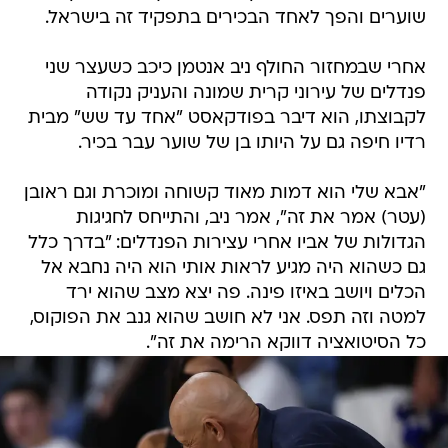
שוערים והפך לאחד הבכירים בתפקיד זה בישראל.
אחרי שבמחזור החולף ניב אנטמן כיכב כשעצר שני
פנדלים של עירוני קרית שמונה והעניק נקודה
לקבוצתו, הוא דיבר בפודקאסט "אחד עד שש" מבית
רדיו חיפה גם על היותו בן של שוער עבר בכיר.
"אבא שלי הוא דמות מאוד קשוחה ומוכרת וגם ראובן
(עטר) אמר את זה", אמר ניב, והתייחס לחגיגות
הגדולות של אביו אחרי עצירות הפנדלים: "בדרך כלל
גם כשהוא היה מגיע לראות אותי הוא היה נחבא אל
הכלים ויושב באיזו פינה. פה יצא מצב שהוא ירד
למטה וזה תפס. אני לא חושב שהוא גנב את הפוקוס,
כל הסיטואציה דווקא הרימה את זה".