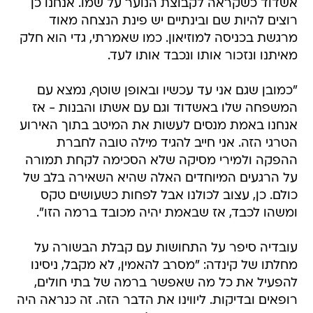
אשדוד כשקראה לקבוצת הנוער על שמו. אנחנו כן
רוצים להיות שם ובינתיים יש פינת הנצחה מאוד
מרגשת בכניסה למוזיאון. כמו שאמרתי, גדי הוא חלק
מאיתנו ונזכור אותו ונכבד אותו לעד.
"כמובן שגם אני עד עכשיו ובאופן שוטף, נמצא עם
המשפחה שלו באשדוד וגם עם אשתו והבנות - אז
אנחנו באמת מנסים לעשות את המיטב בתוך האירוע
הטרגי הזה. אני חייב להגיד מילה טובה לחברת
ההפקה ולמירי מסיקה שלא הסכימה לקחת תמורה
על הרגעים המיוחדים האלה שהיא השאירה בלב של
כולם. כן, עצוב לכולנו אבל לפחות כשעושים טקס
ומשהו לכבד, אז שבאמת יהיה מכובד ברמה הזו".
עובדיה סיפר על התחושות עם קבלת הבשורה על
מחלתו של קינדה: "מסרב להאמין, לא מקבל, ניסינו
להפעיל את כל מה שאפשר ברמה של בתי חולים,
רופאים ובדיקות. ליווינו את הדבר הזה. זה כנראה היה