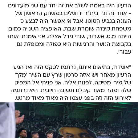
הרעיון היה באמת לשלב את זה יחד עם שני מועדונים
- אחד זה נגד בית"ר ירושלים במשחק הראשון של
העונה בגביע הטוטו, אבל אי אפשר היה לבצע כי
משפחת קינדה שומרת שבת. האופציה השנייה כמובן
הייתה מ.ס. אשדוד, שגדי גידל אצלה. אני אימנתי אותו
בקבוצת הנוער והרגישות היא כפולה ומכופלת גם
עבורי.
"אשדוד, בתיאום איתנו, נרתמו לטקס הזה ואז הגיע
הרעיון מאחר ויש איזה סרטון שרץ עם השיר 'מלך'
של מירי מסיקה, לפנות אליה. אני פניתי אל המפיק
שלה ומהר מאוד קיבלנו תשובה חיובית. היא נרתמה
לאירוע הזה וזה בפני עצמו היה מאוד מאוד מרגש.