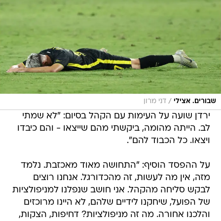
/
שבורים. אצילי
דני מרון
ירדן שועה על העימות עם הקהל בסיום: "לא שמתי
לב. הייתה מהומה, ביקשתי מהם שייצאו - והם כיבדו
ויצאו. כל הכבוד להם".
על ההפסד הוסיף: "התחושה מאוד מאכזבת. נלמד
מזה, אין מה לעשות, זה מהכדורגל. אנחנו רוצים
לבקש סליחה מהקהל. אני חושב שנפלנו למניפולציות
של הפועל, שיחקנו לידיים שלהם, לא היינו מרוכזים
והלכנו אחורה. מה זה מניפולציות? דחיפות, הצקות,