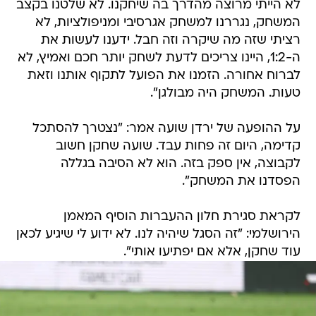
לא הייתי מרוצה מהדרך בה שיחקנו. לא שלטנו בקצב
המשחק, נגררנו למשחק אגרסיבי ומניפולציות, לא
רציתי שזה מה שיקרה וזה חבל. ידענו לעשות את
ה-1:2, היינו צריכים לדעת לשחק יותר חכם ואמיץ, לא
לברוח אחורה. הזמנו את הפועל לתקוף אותנו וזאת
טעות. המשחק היה מבולגן".
על ההופעה של ירדן שועה אמר: "נצטרך להסתכל
קדימה, היום זה פחות עבד. שועה שחקן חשוב
לקבוצה, אין ספק בזה. הוא לא הסיבה בגללה
הפסדנו את המשחק".
לקראת סגירת חלון ההעברות הוסיף המאמן
הירושלמי: "זה הסגל שיהיה לנו. לא ידוע לי שיגיע לכאן
עוד שחקן, אלא אם יפתיעו אותי".