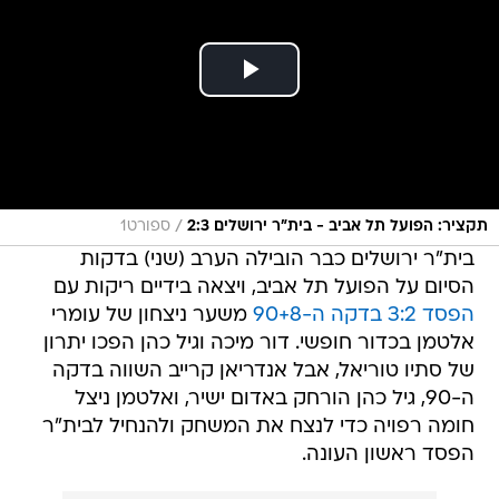
/
תקציר: הפועל תל אביב - בית"ר ירושלים 2:3
ספורט1
בית"ר ירושלים כבר הובילה הערב (שני) בדקות
הסיום על הפועל תל אביב, ויצאה בידיים ריקות עם
הפסד 3:2 בדקה ה-90+8
משער ניצחון של עומרי
אלטמן בכדור חופשי. דור מיכה וגיל כהן הפכו יתרון
של סתיו טוריאל, אבל אנדריאן קרייב השווה בדקה
ה-90, גיל כהן הורחק באדום ישיר, ואלטמן ניצל
חומה רפויה כדי לנצח את המשחק ולהנחיל לבית"ר
הפסד ראשון העונה.