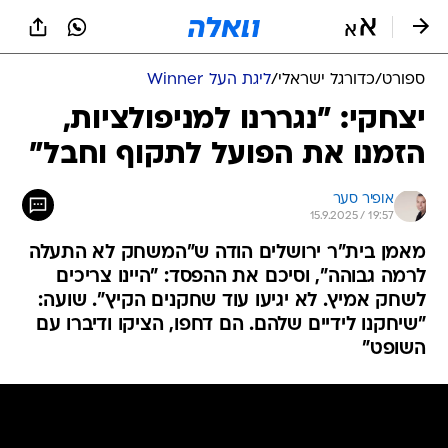
ספורט
/
כדורגל ישראלי
/
ליגת העל Winner
יצחקי: "נגררנו למניפולציות,
הזמנו את הפועל לתקוף וחבל"
אופיר סער
15.9.2025 / 19:57
מאמן בית"ר ירושלים הודה ש"המשחק לא התעלה
לרמה גבוהה", וסיכם את ההפסד: "היינו צריכים
לשחק אמיץ. לא יגיעו עוד שחקנים הקיץ". שועה:
"שיחקנו לידיים שלהם. הם דחפו, הציקו ודיברו עם
השופט"