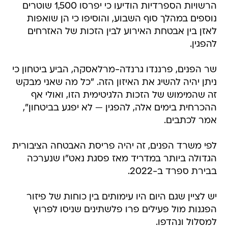
הרשויות הספרדיות הודיעו כי יפרסו 1,500 שוטרים
נוספים במהלך סוף השבוע, והוסיפו כי הן שואפות
לאזן בין אבטחת האירוע לבין הזכות של האזרחים
להפגין.
שר הפנים, פרננדו גרנדה-מרלאסקה, הביע ביטחון כי
ניתן יהיה להשיג את האיזון הזה. "כל מה שאני מבקש
זה שהמימוש של הזכות הלגיטימית הזו, ואולי אף
ההכרחית בימים אלה, להפגין — לא יפגע בביטחון",
אמר לכתבים.
לפי משרד הפנים, זה יהיה פריסת האבטחה הציבורית
הגדולה ביותר במדריד מאז פסגת נאט"ו שנערכה
בבירת ספרד ב-2022.
יש לציין שגם היום היו עימותים בין כוחות של פיזור
הפגנות מול פעילים פרו פלשתינים שניסו לפרוץ
למסלול ונהדפו.