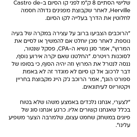
שלישי הסתיים 8 ק"מ לפני קו הסיום ב-Castro de
Herville, לאחר שקבוצת מפגינים גדולה חסמה
לחלוטין את הדרך בעלייה לקו הסיום.
"הרוכבים הצביעו ברוב על עצירה במקרה של בעיה
נוספת. לאחר מכן יוחלט אם להמשיך או לסיים את
המרוץ", אמר סגן נשיא ה-CPA, פסקל שנטור,
לסוכנות רויטרס. "החלטנו שאם יקרה אירוע נוסף,
ננסה לנטרל את המרוץ וזה יהיה הסוף, כי בסופו של
דבר לרכוב אל קו סיום לא מוגדר זה לא באמת
ספורט הוגן", אמר הרוכב ג'ק הייג מקבוצת בחריין
ויקטוריוס לעיתונאים.
"לצערי, אנחנו נלכדים באמצע משהו שלא בטוח
בכלל שאנחנו קשורים אליו. כרגע אנחנו סוג של
פיונים במשחק שחמט עצום, שלמרבה הצער משפיע
עלינו".