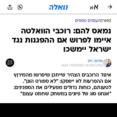
ספורט
/
ענפים נוספים
נמאס להם: רוכבי הוואלטה
איימו לפרוש אם ההפגנות נגד
ישראל יימשכו
שלמה וייס
עודכן לאחרונה: 10.9.2025 / 16:47
איגוד הרוכבים הצהיר שייתכן שיפרשו מהמירןץ
אם ההפרעות לא ייפסקו: "לא ספורט הוגן".
לטענתם, כוחות גדולים מפעילים את המפגינים:
"אנחנו סוג של פיונים במשחק שחמט עצום"