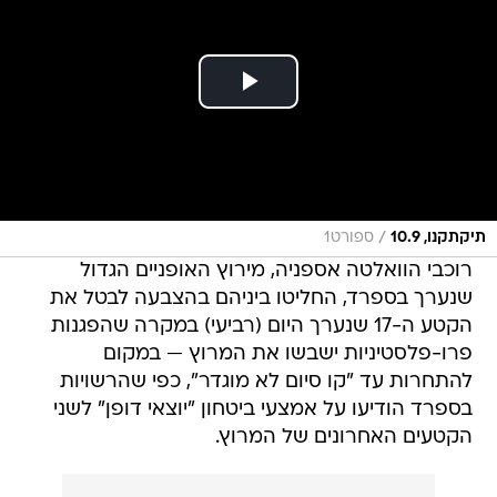
/
תיקתקנו, 10.9
ספורט1
רוכבי הוואלטה אספניה, מירוץ האופניים הגדול
שנערך בספרד, החליטו ביניהם בהצבעה לבטל את
הקטע ה-17 שנערך היום (רביעי) במקרה שהפגנות
פרו-פלסטיניות ישבשו את המרוץ — במקום
להתחרות עד "קו סיום לא מוגדר", כפי שהרשויות
בספרד הודיעו על אמצעי ביטחון "יוצאי דופן" לשני
הקטעים האחרונים של המרוץ.