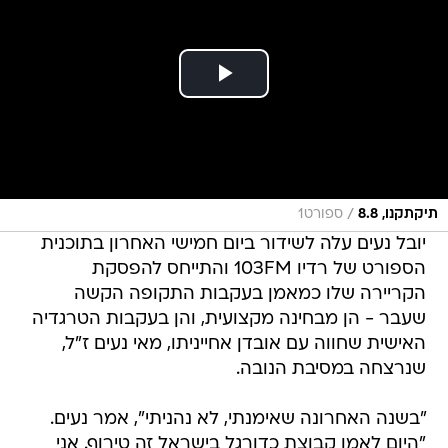
/
תיקתקנו, 8.8
ספורט1
יובל נעים עלה לשידור ביום חמישי האחרון בתוכנית
הספורט של רדיו 103FM והתייחס להפסקת
הקריירה שלו כמאמן בעקבות התקופה הקשה
שעבר - הן מבחינה מקצועית, והן בעקבות הטרגדיה
האישית שחווה עם אובדן אחייניתו, מאי נעים ז"ל,
שנרצחה במסיבת הנובה.
"בשנה האחרונה שאימנתי, לא נהניתי", אמר נעים.
"היום לאמן קבוצת כדורגל בישראל זה טירוף. אני