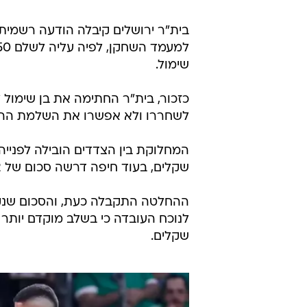
תקציר קונפרנס ליג: בית"ר ירושלים - סוטייסקה 
בית"ר ירושלים קיבלה הודעה רשמית
שימול.
כזכור, בית"ר החתימה את בן שימול 
לשחררו ולא אפשרו את השלמת ההע