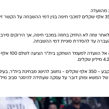
/
2:5
ספורט1
 מהוועדה
למעמד השחקן, לפיה עליה לשלם 350 אלף שקלים למכבי חיפה בגין דמי ההשבחה על הקשר זי
לאחר שזה לא החזיק בחוזה במכבי חיפה, אך הירוקים סירבו
ברה עד להסדרת סוגיית דמי ההשבחה.
המחלוקת בין הצדדים הובילה לפנייה אל הוועדה למעמד השחקן: בית"ר הציעה לשלם 100 אלף