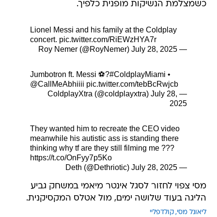
כשמצלמת הנשיקות מופנית כלפיך.
Lionel Messi and his family at the Coldplay
concert.
pic.twitter.com/RiEWzHYA7r
July 28, 2025
— Roy Nemer (@RoyNemer)
Jumbotron ft. Messi ⚽️?
#ColdplayMiami
•
@CallMeAbhiiii
pic.twitter.com/tebBcRwjcb
July 28,
— ColdplayXtra (@coldplayxtra)
2025
They wanted him to recreate the CEO video
meanwhile his autistic ass is standing there
thinking why tf are they still filming me ???
https://t.co/OnFyy7p5Ko
July 28, 2025
— Deth (@Dethriotic)
מסי צפוי לחזור לסגל אינטר מיאמי במשחק גביע
הליגה בעוד שלושה ימים, מול אטלס המקסיקנית.
ליאונל מסי
קולדפליי