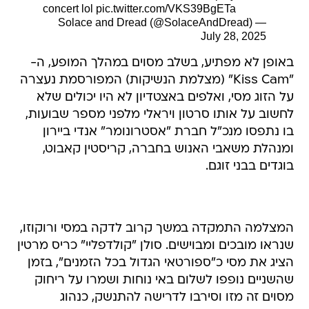
concert lol
pic.twitter.com/VKS39BgETa
— Solace and Dread (@SolaceAndDread)
July 28, 2025
באופן לא מפתיע, בשלב מסוים במהלך המופע, ה-
"Kiss Cam" (מצלמת הנשיקות) המפורסמת נעצרה
על הזוג מסי, ואלפים באצטדיון לא היו יכולים שלא
לחשוב על אותו סרטון ויראלי מלפני מספר שבועות,
בו נתפסו מנכ"ל חברת "אסטרונומר" אנדי ביירון
ומנהלת משאבי האנוש בחברה, קריסטין קאבוט,
בוגדים בבני זוגם.
המצלמה התמקדה במשך קרוב לדקה במסי ורוקוזו,
שנראו מובכים ומבוישים. סולן "קולדפליי" כריס מרטין
הציג את מסי כ"ספורטאי הגדול בכל הזמנים", בזמן
שהשניים נופפו לשלום באי נוחות ושמרו על ריחוק
מסוים זה מזו וסירבו לדרישה להתנשק, כנהוג