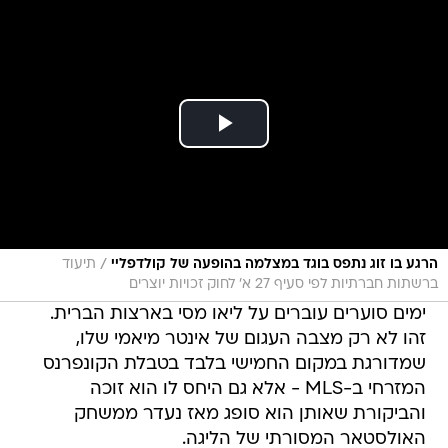
/
הרגע בו זוג נתפס בוגד במצלמה בהופעה של קולדפליי
תיעוד
ברשתות חברתיות לפי סעיף 27 א' לחוק זכויות יוצרים
ימים סוערים עוברים על ליאו מסי בארצות הברית.
זהו לא רק מצבה העגום של אינטר מיאמי שלו,
שמדורגת במקום החמישי בלבד בטבלת הקונפרנס
המזרחי ב-MLS - אלא גם היחס לו הוא זוכה
והביקורת שאותן הוא סופג מאז נעדר ממשחק
האולסטאר המסורתי של הליגה.