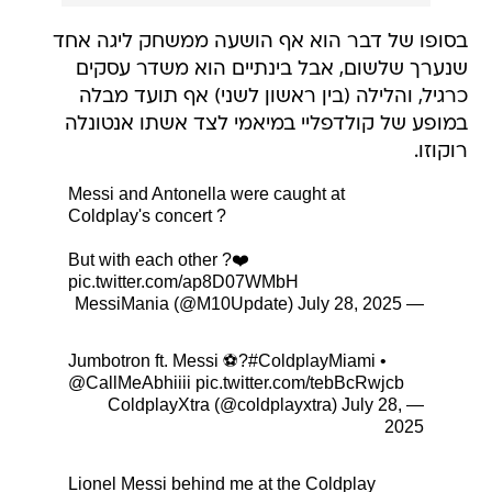
בסופו של דבר הוא אף הושעה ממשחק ליגה אחד
שנערך שלשום, אבל בינתיים הוא משדר עסקים
כרגיל, והלילה (בין ראשון לשני) אף תועד מבלה
במופע של קולדפליי במיאמי לצד אשתו אנטונלה
רוקוזו.
Messi and Antonella were caught at
Coldplay's concert ?
But with each other ?❤️
pic.twitter.com/ap8D07WMbH
July 28, 2025
— MessiMania (@M10Update)
Jumbotron ft. Messi ⚽️?
#ColdplayMiami
•
@CallMeAbhiiii
pic.twitter.com/tebBcRwjcb
July 28,
— ColdplayXtra (@coldplayxtra)
2025
Lionel Messi behind me at the Coldplay