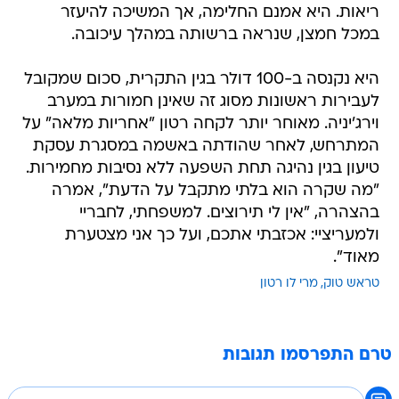
ריאות. היא אמנם החלימה, אך המשיכה להיעזר
במכל חמצן, שנראה ברשותה במהלך עיכובה.
היא נקנסה ב-100 דולר בגין התקרית, סכום שמקובל
לעבירות ראשונות מסוג זה שאינן חמורות במערב
וירג'יניה. מאוחר יותר לקחה רטון "אחריות מלאה" על
המתרחש, לאחר שהודתה באשמה במסגרת עסקת
טיעון בגין נהיגה תחת השפעה ללא נסיבות מחמירות.
"מה שקרה הוא בלתי מתקבל על הדעת", אמרה
בהצהרה, "אין לי תירוצים. למשפחתי, לחבריי
ולמעריציי: אכזבתי אתכם, ועל כך אני מצטערת
מאוד".
טראש טוק
מרי לו רטון
טרם התפרסמו תגובות