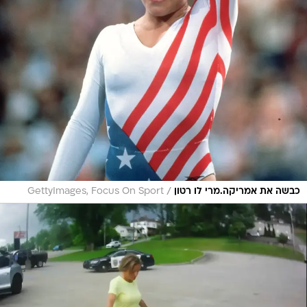
/
כבשה את אמריקה.מרי לו רטון
GettyImages, Focus On Sport