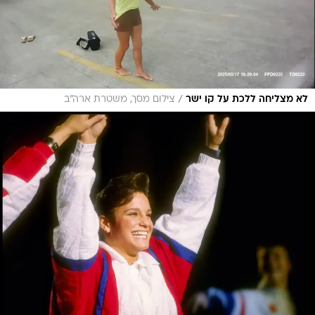
/
לא מצליחה ללכת על קו ישר
צילום מסך, משטרת ארה"ב