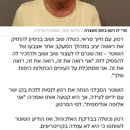
/
מרי לו רטון בזמן מעצרה
צילום מסך, משטרת ארה"ב
רטון, עם חיוך פראי, כשלה שוב ושוב בניסיון להחזיק
את ראשה יציב במהלך המעקב אחר אצבעו של
השוטר - מה שגרם לו לעצור שוב ושוב ולהזכיר לה
להפסיק לזוז. "אני רואה את זה, רואה את זה, רואה
את זה. אני מסתכלת על העיניים הכחולות היפות
שלך".
השוטר הסבלני הנחה את רטון לנסות ללכת בקו ישר
עם ידיים לצידה, אך היא קטעה אותו ואמרה: "אני
אלופה אולימפית", לפי הסרטון.
רטון נכשלה בבדיקת האלכוהול, ואז הודיע השוטר
לשותפו כי היא לא עמדה בקריטריונים.