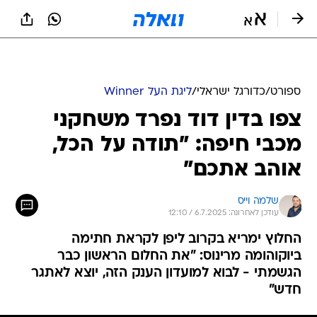
ספורט
/
כדורגל ישראלי
/
ליגת העל Winner
צפו בדין דוד נפרד משחקני
מכבי חיפה: "תודה על הכל,
אוהב אתכם"
שלמה וייס
עודכן לאחרונה: 6.7.2025 / 12:10
החלוץ ימריא בקרוב ליפן לקראת חתימה
ביוקוהומה מרינוס: "את החלום הראשון כבר
הגשמתי - לבוא למועדון הענק הזה, יוצא לאתגר
חדש"