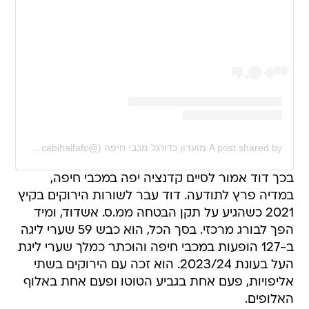
A post shared by מועדון כדורגל מכבי חיפה (@maccabihaifafc)
בכך דוד אמור לסיים קדנציה יפה במכבי חיפה,
במדיה פרץ לתודעה. דוד עבר לשורות הירוקים בקיץ
2021 כשהגיע על תקן הבטחה ממ.ס. אשדוד, ומיד
הפך לבורג מרכזי. בסך הכל, הוא כבש 59 שערי ליגה
ב-127 הופעות במכבי חיפה והוכתר כמלך שערי ליגת
העל בעונת 2023/24. הוא זכה עם הירוקים בשתי
אליפויות, פעם אחת בגביע הטוטו ופעם אחת באלוף
האלופים.