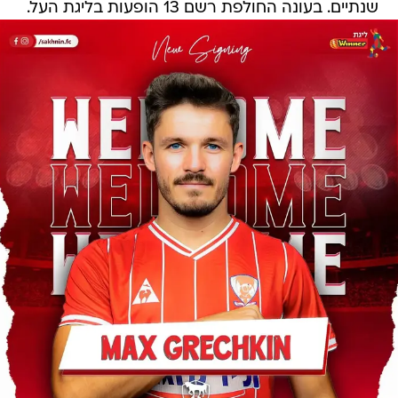
שנתיים. בעונה החולפת רשם 13 הופעות בליגת העל.