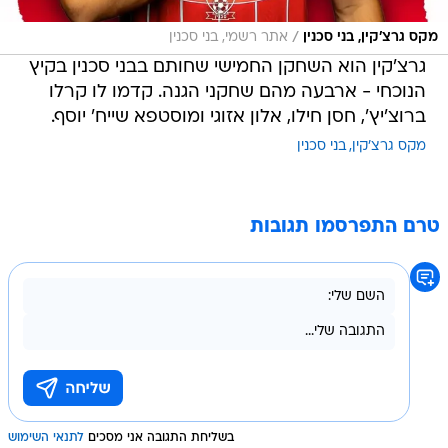
/
מקס גרצ'קין, בני סכנין
אתר רשמי, בני סכנין
גרצ'קין הוא השחקן החמישי שחותם בבני סכנין בקיץ
הנוכחי - ארבעה מהם שחקני הגנה. קדמו לו קרלו
ברוצ'יץ', חסן חילו, אלון אזוגי ומוסטפא שייח' יוסף.
מקס גרצ'קין
בני סכנין
טרם התפרסמו תגובות
בשליחת התגובה אני מסכים
לתנאי השימוש