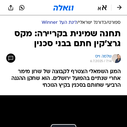
ספורט
/
כדורגל ישראלי
/
ליגת העל Winner
תחנה שמינית בקריירה: מקס
גרצ'קין חתם בבני סכנין
שלמה וייס
6.7.2025 / 7:14
המגן השמאלי הצטרף לקבוצה של שרון מימר
אחרי שנתיים בהפועל ירושלים. הוא שחקן ההגנה
הרביעי שחותם בסכנין בקיץ הנוכחי